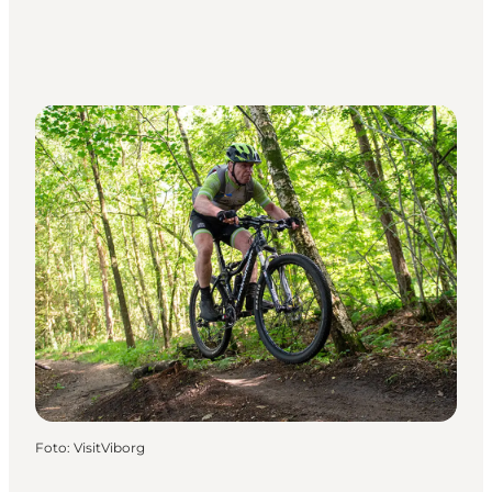
Foto
:
VisitViborg