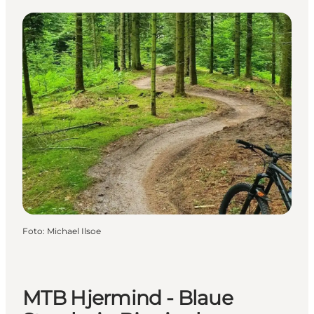
Foto
:
Michael Ilsoe
MTB Hjermind - Blaue