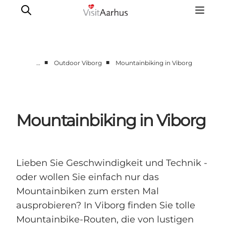
■
■
…
Outdoor Viborg
Mountainbiking in Viborg
Region Aarhus
Aarhus
Djursland
Mountainbiking in Viborg
Randers
Silkeborg
Viborg
Lieben Sie Geschwindigkeit und Technik -
Favrskov
oder wollen Sie einfach nur das
Mountainbiken zum ersten Mal
ausprobieren? In Viborg finden Sie tolle
Mountainbike-Routen, die von lustigen