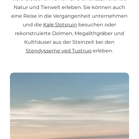
Natur und Tierwelt erleben. Sie können auch
eine Reise in die Vergangenheit unternehmen
und die
Kalø Slotsruin
besuchen oder
rekonstruierte Dolmen, Megalithgräber und
Kulthäuser aus der Steinzeit bei den
Stendysserne ved Tustrup
erleben.
Die herrlichsten Naturerlebnisse