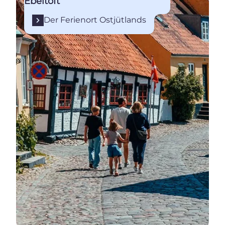
Ebeltoft
Der Ferienort Ostjütlands