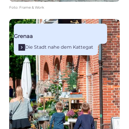
Foto
:
Frame & Work
Die Stadt nahe dem Kattegat
Grenaa
Die Stadt nahe dem Kattegat