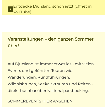
Entdecke Djursland schon jetzt (öffnet in
YouTube)
Veranstaltungen – den ganzen Sommer
über!
Auf Djursland ist immer etwas los - mit vielen
Events und geführten Touren wie
Wanderungen, Rundführungen,
Wildnisbrunch, Seekajaktouren und Reiten -
direkt buchbar über
Nationalparkbooking
.
SOMMEREVENTS HIER ANSEHEN