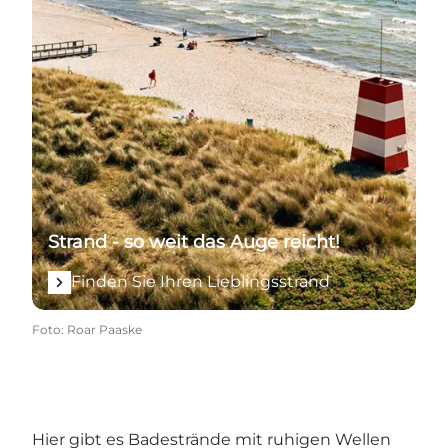
Strand - so weit das Auge reicht!
Finden Sie Ihren Lieblingsstrand
Foto
:
Roar Paaske
Hier gibt es Badestrände mit ruhigen Wellen