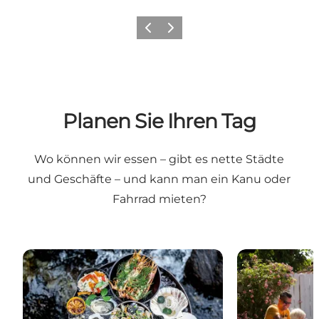
Zurück
Weiter
Planen Sie Ihren Tag
Wo können wir essen – gibt es nette Städte
und Geschäfte – und kann man ein Kanu oder
Fahrrad mieten?
Essen und Trinken auf Djursland
Shopping und 