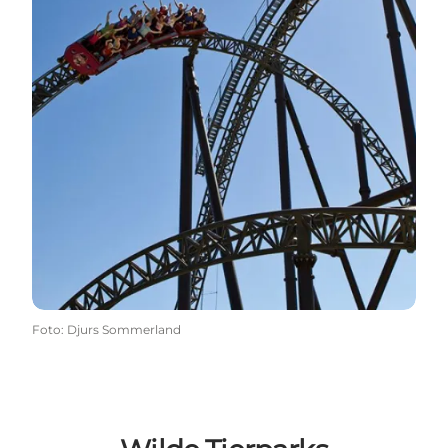
Foto
:
Djurs Sommerland