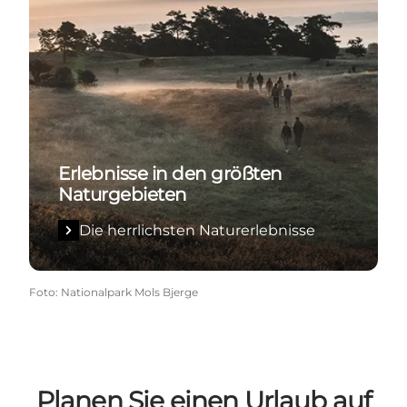
Erlebnisse in den größten
Naturgebieten
Die herrlichsten Naturerlebnisse
Foto
:
Nationalpark Mols Bjerge
Planen Sie einen Urlaub auf