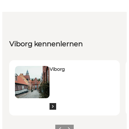
Viborg kennenlernen
Viborg
E
Viborg