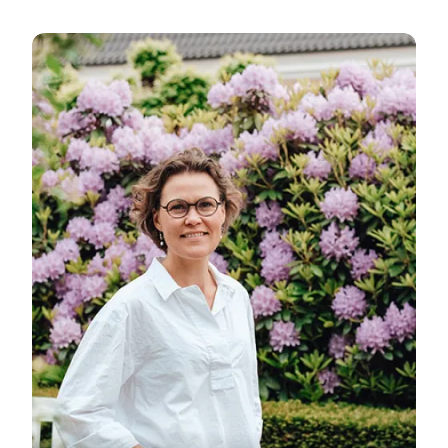
Viborg - von Insidern