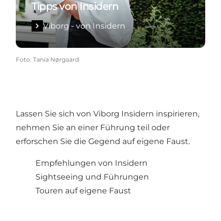
Tipps von Insidern
Viborg - von Insidern
Foto
:
Tania Nørgaard
Lassen Sie sich von Viborg Insidern inspirieren,
nehmen Sie an einer Führung teil oder
erforschen Sie die Gegend auf eigene Faust.
Empfehlungen von Insidern
Sightseeing und Führungen
Touren auf eigene Faust