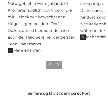
Naturgebiet in Mitteljütland, 10
einzigartigst
Kilometer südlich von Viborg. Die
Dänemarks. D
mit Heidekraut bewachsenen
hindurch gibt
Hügel liegen bei dem Dorf
Naturerlebnis
Dollerup, und hier befindet sich
während der H
Mehr erfah
auch der Hald Sø, einer der tiefsten
Seen Dänemarks.
Mehr erfahren
Zurück
Weiter
Se flere og få vist dem på et kort