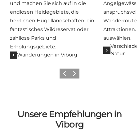
und machen Sie sich auf in die
Angelgewässer
endlosen Heidegebiete, die
anspruchsvoll
herrlichen Hügellandschaften, ein
Wanderrouten –
fantastisches Wildreservat oder
Attraktionen.
zahllose Parks und
auswählen.
Verschieden
Erholungsgebiete.
Natur
Wanderungen in Viborg
Zurück
Weiter
Unsere Empfehlungen in
Viborg