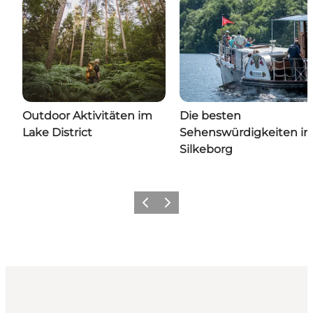
Outdoor Aktivitäten im
Die besten
Lake District
Sehenswürdigkeiten in
Silkeborg
Zurück
Weiter