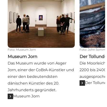
Foto
:
Museum Jorn
Foto
:
John Somme
Museum Jorn
Der Tollund
Das Museum wurde von Asger
Die Moorleich
Jorn, einer der CoBrA-Künstler und
2200 bis 2400
einer den bedeutendsten
ausgesprochen
Der Tollun
dänischen Künstler des 20.
Jahrhunderts gegründet.
Museum Jorn