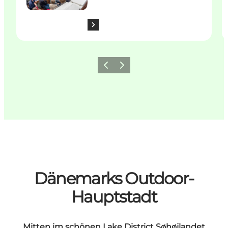
Zurück
Weiter
Dänemarks Outdoor-
Hauptstadt
Mitten im schönen Lake District Søhøjlandet