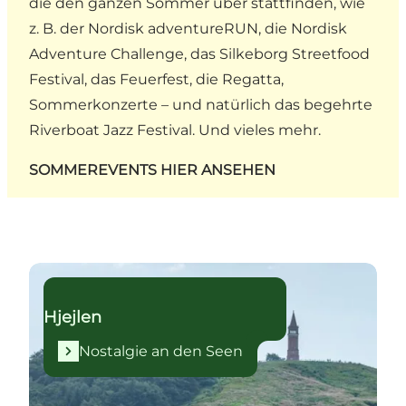
die den ganzen Sommer über stattfinden, wie
z. B. der Nordisk adventureRUN, die Nordisk
Adventure Challenge, das Silkeborg Streetfood
Festival, das Feuerfest, die Regatta,
Sommerkonzerte – und natürlich das begehrte
Riverboat Jazz Festival. Und vieles mehr.
SOMMEREVENTS HIER ANSEHEN
Nostalgie an den Seen
Hjejlen
Nostalgie an den Seen