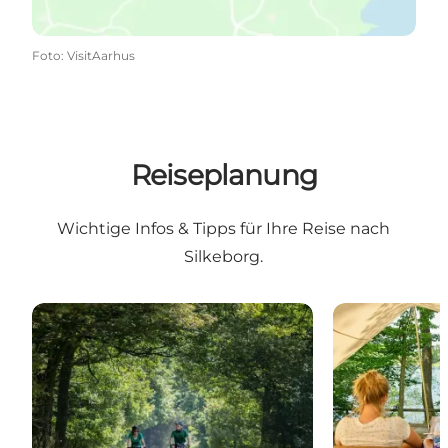
Foto
:
VisitAarhus
Reiseplanung
Wichtige Infos & Tipps für Ihre Reise nach
Silkeborg.
Wo, Wie und Wann?
Übernachtun