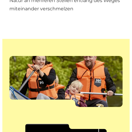
Natur an mehreren Stellen entlang des Weges
miteinander verschmelzen