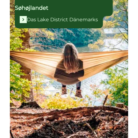
Søhøjlandet
Das Lake District Dänemarks