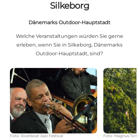
Silkeborg
Dänemarks Outdoor-Hauptstadt
Welche Veranstaltungen würden Sie gerne
erleben, wenn Sie in Silkeborg, Dänemarks
Outdoor-Hauptstadt, sind?
Veranstaltungen
Day-to-day Ka
Foto
:
Riverboat Jazz Festival
Foto
:
Magnus Torf