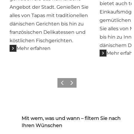
bietet auch to
Angebot der Stadt. Genießen Sie
Einkaufsmögli
alles von Tapas mit traditionellen
gemütlichen G
dänischen Gerichten bis hin zu
Sie alles von
französischen Delikatessen und
bis hin zu In
köstlichen Fischgerichten.
dänischem De
Mehr erfahren
Mehr erfah
Zurück
Weiter
Mit wem, was und wann – filtern Sie nach
Ihren Wünschen