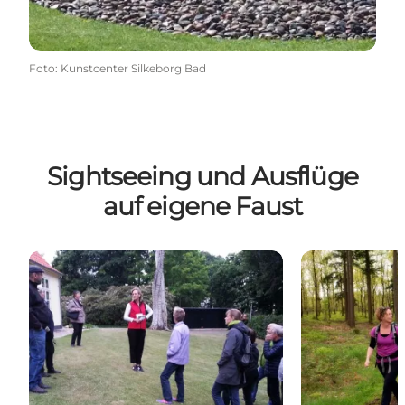
Foto
:
Kunstcenter Silkeborg Bad
Sightseeing und Ausflüge
auf eigene Faust
Tour mit Guide
Individuelle T