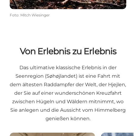
Foto
:
Mitch Wiesinger
Von Erlebnis zu Erlebnis
Das ultimative klassische Erlebnis in der
Seenregion (Søhøjlandet) ist eine Fahrt mit
dem ältesten Raddampfer der Welt, der
Hjejlen
,
der Sie auf einer wunderschönen Kreuzfahrt
zwischen Hügeln und Wäldern mitnimmt, wo
Sie anlegen und die Aussicht vom
Himmelberg
genießen können.
Museum Jorn
Der Tollund-