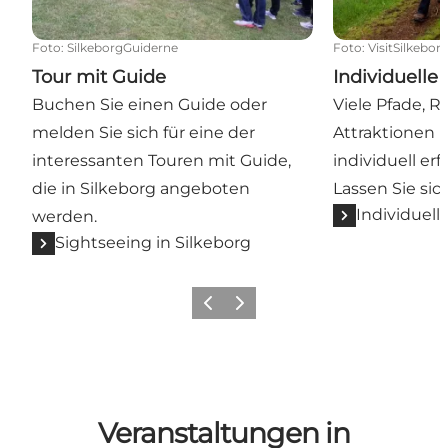
Foto
:
SilkeborgGuiderne
Foto
:
VisitSilkebor
Tour mit Guide
Individuelle
Buchen Sie einen Guide oder
Viele Pfade, 
melden Sie sich für eine der
Attraktionen
interessanten Touren mit Guide,
individuell er
die in Silkeborg angeboten
Lassen Sie sich
Individuell
werden.
Sightseeing in Silkeborg
Zurück
Weiter
Veranstaltungen in