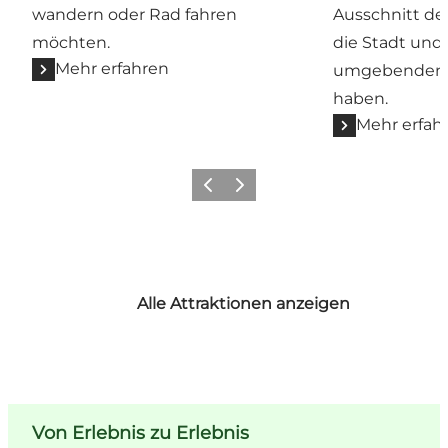
wandern oder Rad fahren
Ausschnitt de
möchten.
die Stadt und 
Mehr erfahren
umgebenden W
haben.
Mehr erfah
Zurück
Weiter
Alle Attraktionen anzeigen
Von Erlebnis zu Erlebnis