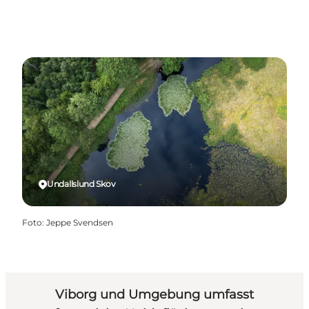
Undallslund Skov
Foto
:
Jeppe Svendsen
Viborg und Umgebung umfasst