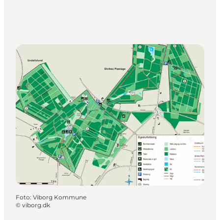
Foto
:
Viborg Kommune
©
viborg.dk