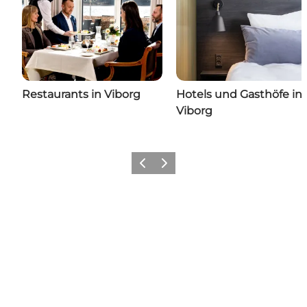
Restaurants in Viborg
Hotels und Gasthöfe in
Viborg
Zurück
Weiter
Share your moments with us