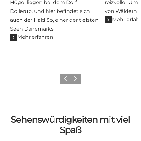
Hügel liegen bei dem Dorf
reizvoller Um
Dollerup, und hier befindet sich
von Wäldern 
Mehr erfah
auch der Hald Sø, einer der tiefsten
Seen Dänemarks.
Mehr erfahren
Zurück
Weiter
Sehenswürdigkeiten mit viel
Spaß