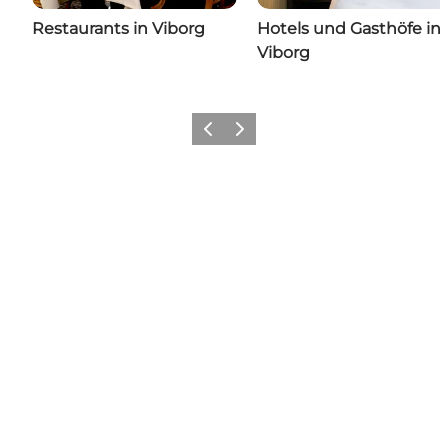
Restaurants in Viborg
Hotels und Gasthöfe in
Viborg
Zurück
Weiter
Share your moments with us