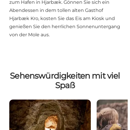
zum
Hafen in Hjarbæk
. Gönnen Sie sich ein
Abendessen in dem tollen alten Gasthof
Hjarbæk Kro, kosten Sie das Eis am Kiosk und
genießen Sie den herrlichen Sonnenuntergang
von der Mole aus.
Sehenswürdigkeiten mit viel
Spaß
Mønsted Kalkgruben bei Viborg
Hvolris Eisenz