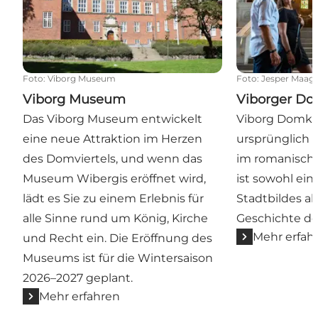
Foto
:
Viborg Museum
Foto
:
Jesper Maag
Viborg Museum
Viborger D
Das Viborg Museum entwickelt
Viborg Domki
eine neue Attraktion im Herzen
ursprünglich i
des Domviertels, und wenn das
im romanische
Museum Wibergis eröffnet wird,
ist sowohl ein
lädt es Sie zu einem Erlebnis für
Stadtbildes al
alle Sinne rund um König, Kirche
Geschichte de
Mehr erfah
und Recht ein. Die Eröffnung des
Museums ist für die Wintersaison
2026–2027 geplant.
Mehr erfahren