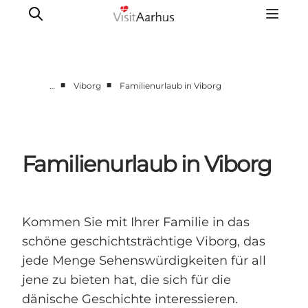
■
■
…
Viborg
Familienurlaub in Viborg
Region Aarhus
Aarhus
Djursland
Familienurlaub in Viborg
Randers
Silkeborg
Viborg
Kommen Sie mit Ihrer Familie in das
Favrskov
schöne geschichtsträchtige Viborg, das
jede Menge Sehenswürdigkeiten für all
jene zu bieten hat, die sich für die
dänische Geschichte interessieren.