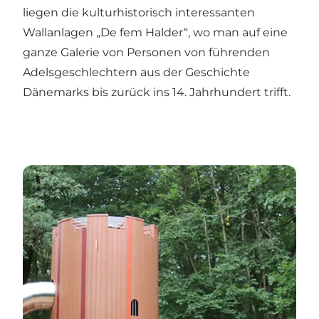
liegen die kulturhistorisch interessanten
Wallanlagen „
De fem Halder
“, wo man auf eine
ganze Galerie von Personen von führenden
Adelsgeschlechtern aus der Geschichte
Dänemarks bis zurück ins 14. Jahrhundert trifft.
Skovlegepladsen Børnenes Hald i Viborg