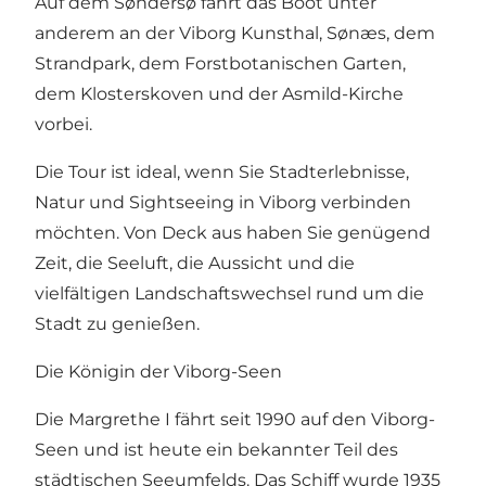
Auf dem Søndersø fährt das Boot unter
anderem an der Viborg Kunsthal, Sønæs, dem
Strandpark, dem Forstbotanischen Garten,
dem Klosterskoven und der Asmild-Kirche
vorbei.
Die Tour ist ideal, wenn Sie Stadterlebnisse,
Natur und Sightseeing in Viborg verbinden
möchten. Von Deck aus haben Sie genügend
Zeit, die Seeluft, die Aussicht und die
vielfältigen Landschaftswechsel rund um die
Stadt zu genießen.
Die Königin der Viborg-Seen
Die Margrethe I fährt seit 1990 auf den Viborg-
Seen und ist heute ein bekannter Teil des
städtischen Seeumfelds. Das Schiff wurde 1935