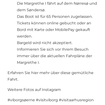
Die Margrethe I fährt auf dem Nørresø und
dem Søndersø.
Das Boot ist für 65 Personen zugelassen.
Tickets können
online gebucht
oder an
Bord mit Karte oder MobilePay gekauft
werden.
Bargeld wird nicht akzeptiert.
Informieren Sie sich vor Ihrem Besuch
immer über die aktuellen Fahrpläne der
Margrethe I.
Erfahren Sie hier mehr über diese gemütliche
Fahrt.
Weitere Fotos auf Instagram
#viborgsøerne
#visitviborg
#visitaarhusregion