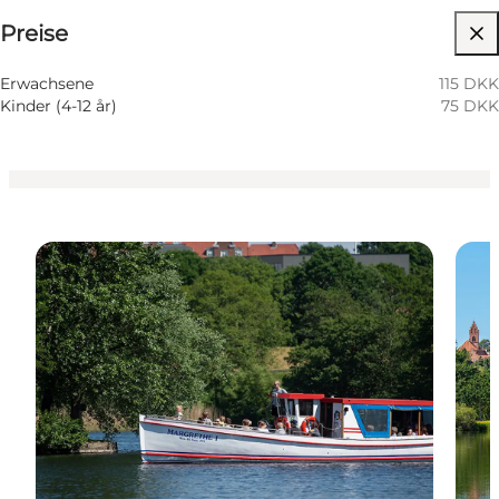
Preise
Website besuchen
Mein Partner
Erwachsene
115 DKK
Kinder (4-12 år)
75 DKK