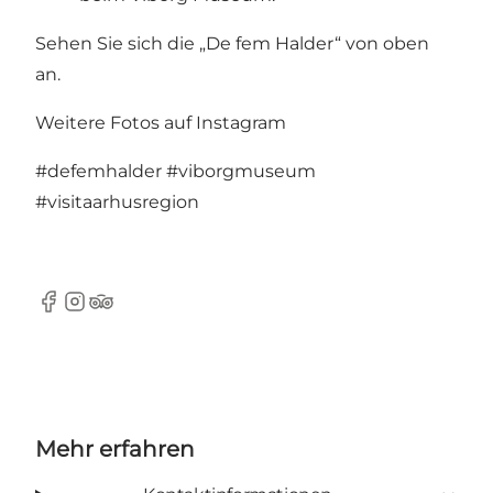
Sehen Sie sich die „De fem Halder“ von oben
an.
Weitere Fotos auf Instagram
#defemhalder
#viborgmuseum
#visitaarhusregion
Facebook
Instagram
TripAdvisor
Mehr erfahren