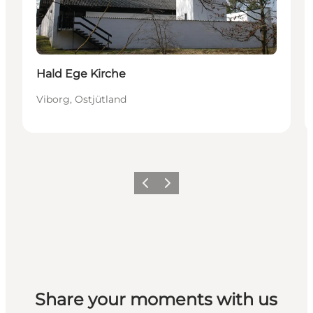
Hald Ege Kirche
Viborg, Ostjütland
Zurück
Weiter
Share your moments with us