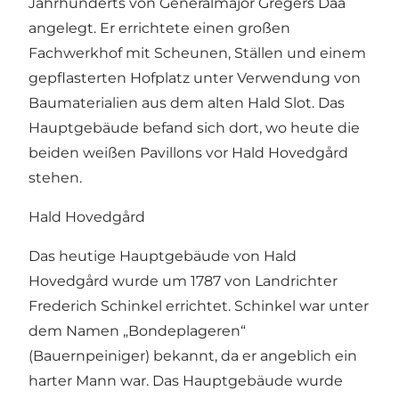
Jahrhunderts von Generalmajor Gregers Daa
angelegt. Er errichtete einen großen
Fachwerkhof mit Scheunen, Ställen und einem
gepflasterten Hofplatz unter Verwendung von
Baumaterialien aus dem alten Hald Slot. Das
Hauptgebäude befand sich dort, wo heute die
beiden weißen Pavillons vor Hald Hovedgård
stehen.
Hald Hovedgård
Das heutige Hauptgebäude von Hald
Hovedgård wurde um 1787 von Landrichter
Frederich Schinkel errichtet. Schinkel war unter
dem Namen „Bondeplageren“
(Bauernpeiniger) bekannt, da er angeblich ein
harter Mann war. Das Hauptgebäude wurde