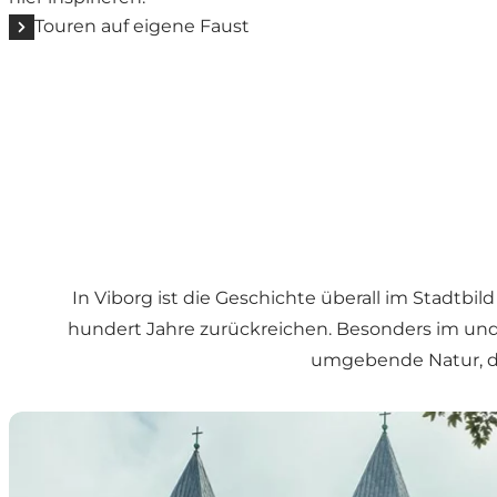
Touren auf eigene Faust
In Viborg ist die Geschichte überall im Stadt
hundert Jahre zurückreichen. Besonders im und
umgebende Natur, die
Das Domviertel – historisches Zentrum von Viborg