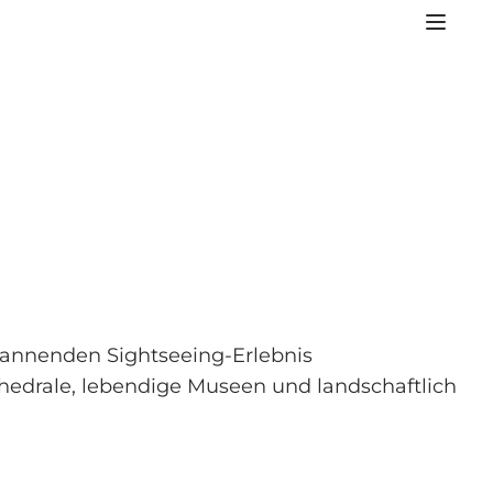
spannenden Sightseeing-Erlebnis
thedrale, lebendige Museen und landschaftlich