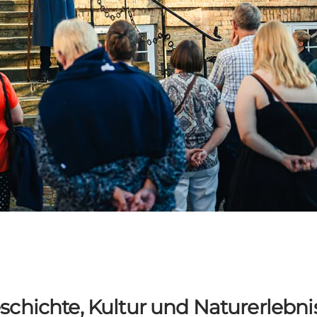
schichte, Kultur und Naturerlebni