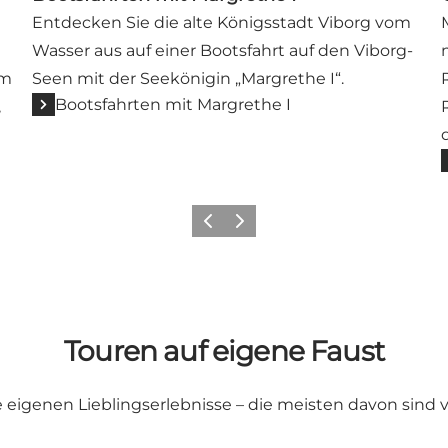
Entdecken Sie die alte Königsstadt Viborg vom
Wasser aus auf einer Bootsfahrt auf den Viborg-
em
Seen mit der Seekönigin „Margrethe I“.
Bootsfahrten mit Margrethe I
,
Zurück
Weiter
Touren auf eigene Faust
e eigenen Lieblingserlebnisse – die meisten davon sind vö