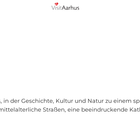
s, in der Geschichte, Kultur und Natur zu einem 
 mittelalterliche Straßen, eine beeindruckende Ka