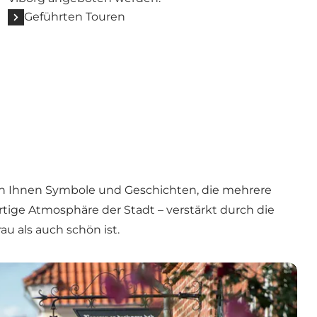
Geführten Touren
nen Ihnen Symbole und Geschichten, die mehrere
ige Atmosphäre der Stadt – verstärkt durch die
u als auch schön ist.
Viborg – mit einem modernen Touch