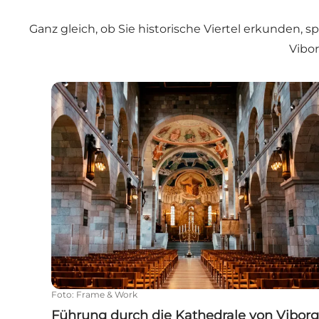
Ganz gleich, ob Sie historische Viertel erkunden,
Vibor
Führung durch die Kathedrale von Viborg
Foto
:
Frame & Work
Führung durch die Kathedrale von Viborg