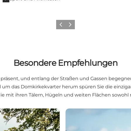
Zurück
Weiter
Besondere Empfehlungen
bild präsent, und entlang der Straßen und Gassen begeg
 um das Domkirkekvarter herum spüren Sie die einzigart
 mit ihren Tälern, Hügeln und weiten Flächen sowohl ra
Historische Wanderung in 