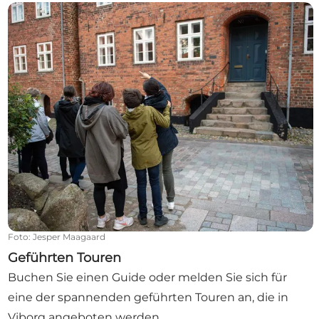
Geführten Touren
Foto
:
Jesper Maagaard
Geführten Touren
Buchen Sie einen Guide oder melden Sie sich für
eine der spannenden geführten Touren an, die in
Viborg angeboten werden.