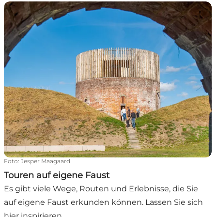
Touren auf eigene Faust
Foto
:
Jesper Maagaard
Touren auf eigene Faust
Es gibt viele Wege, Routen und Erlebnisse, die Sie
auf eigene Faust erkunden können. Lassen Sie sich
hier inspirieren.