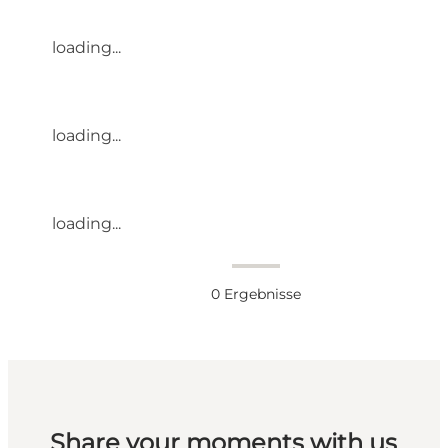
loading...
loading...
loading...
0
Ergebnisse
Share your moments with us