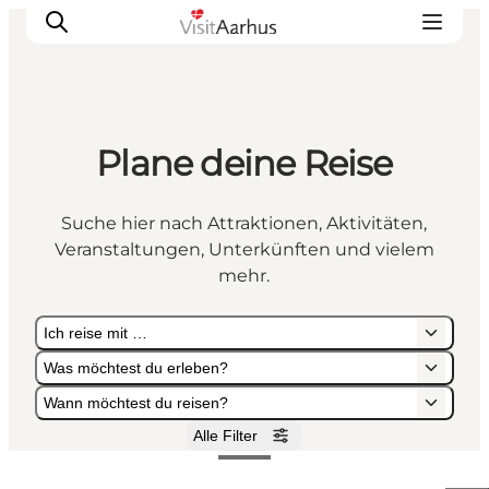
Plane deine Reise
Sehen und erleben
Veranstaltungen
Suche hier nach Attraktionen, Aktivitäten,
Städte und Regionen
Veranstaltungen, Unterkünften und vielem
Reiseplanung
mehr.
Transport
Ich reise mit …
Was möchtest du erleben?
Wann möchtest du reisen?
Alle Filter