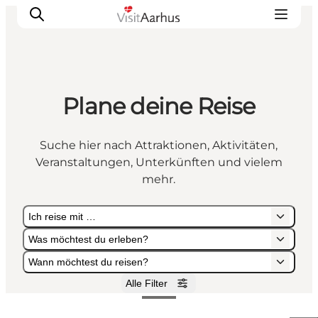
Plane deine Reise
Sehen und erleben
Veranstaltungen
Suche hier nach Attraktionen, Aktivitäten,
Städte und Regionen
Veranstaltungen, Unterkünften und vielem
Reiseplanung
mehr.
Transport
Ich reise mit …
Was möchtest du erleben?
Wann möchtest du reisen?
Alle Filter