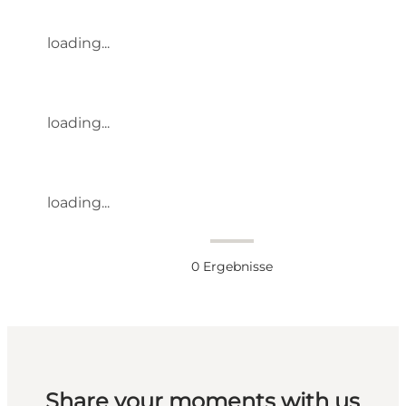
loading...
loading...
loading...
0
Ergebnisse
Share your moments with us