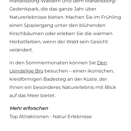
Marselisborg-Wäldern
und dem
Marselisborg-
Gedenkpark
, die das ganze Jahr über
Naturerlebnisse bieten. Machen Sie im Frühling
einen Spaziergang unter den blühenden
Kirschbäumen oder erleben Sie die warmen
Herbstfarben, wenn der Wald sein Gesicht
verändert.
In den Sommermonaten können Sie
Den
Uendelige Bro
besuchen – einen ikonischen,
kreisförmigen Badesteg an der Küste, der
Ihnen ein besonderes Naturerlebnis mit Blick
auf das Meer bietet.
Mehr erforschen
Top Attraktionen
-
Natur Erlebnisse