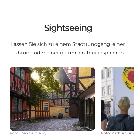
Sightseeing
Lassen Sie sich zu einem Stadtrundgang, einer
Führung oder einer geführten Tour inspirieren.
Ein Tag voller Kultur in Aarhus
Sightseeing i
Foto
:
Den Gamle By
Foto
:
AarhusGuide