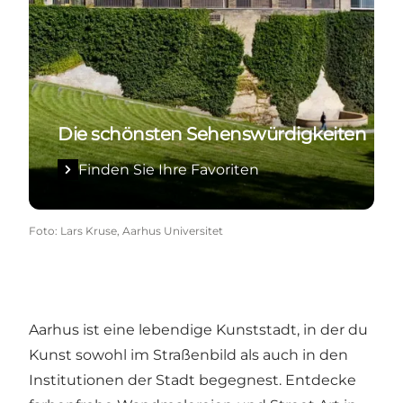
Die schönsten Sehenswürdigkeiten
Finden Sie Ihre Favoriten
Foto
:
Lars Kruse, Aarhus Universitet
Aarhus ist eine lebendige Kunststadt, in der du
Kunst sowohl im Straßenbild als auch in den
Institutionen der Stadt begegnest. Entdecke