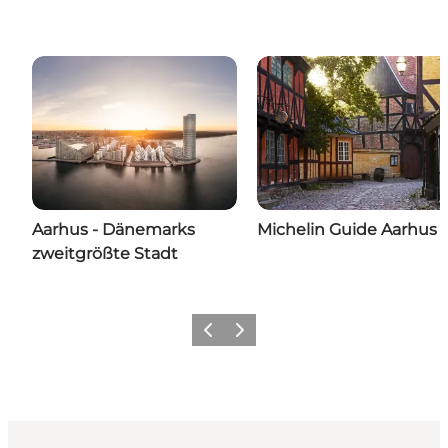
Aarhus - Dänemarks
Michelin Guide Aarhus
zweitgrößte Stadt
Zurück
Weiter