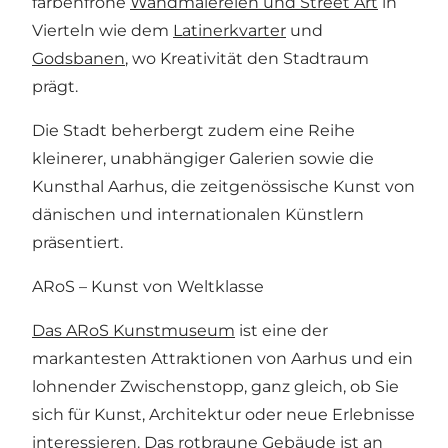
farbenfrohe
Wandmalereien und Street Art
in
Vierteln wie dem
Latinerkvarter
und
Godsbanen
, wo Kreativität den Stadtraum
prägt.
Die Stadt beherbergt zudem eine Reihe
kleinerer, unabhängiger Galerien sowie die
Kunsthal Aarhus
, die zeitgenössische Kunst von
dänischen und internationalen Künstlern
präsentiert.
ARoS – Kunst von Weltklasse
Das ARoS Kunstmuseum
ist eine der
markantesten Attraktionen von Aarhus und ein
lohnender Zwischenstopp, ganz gleich, ob Sie
sich für Kunst, Architektur oder neue Erlebnisse
interessieren. Das rotbraune Gebäude ist an