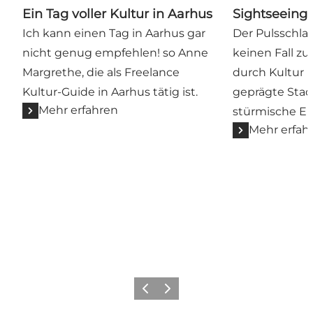
Ein Tag voller Kultur in Aarhus
Sightseeing 
Ich kann einen Tag in Aarhus gar
Der Pulsschlag
nicht genug empfehlen! so Anne
keinen Fall zu
Margrethe, die als Freelance
durch Kultur u
Kultur-Guide in Aarhus tätig ist.
geprägte Stad
Mehr erfahren
stürmische En
Mehr erfah
Zurück
Weiter