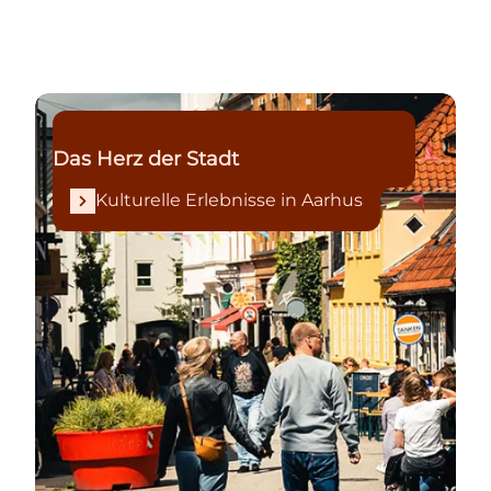
Kulturelle Erlebnisse in Aarhus
Das Herz der Stadt
Kulturelle Erlebnisse in Aarhus