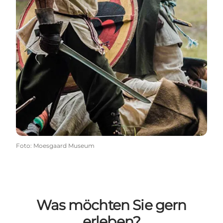
Foto
:
Moesgaard Museum
Was möchten Sie gern
erleben?