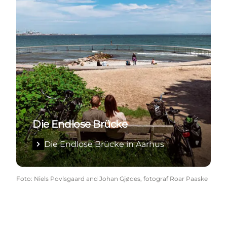
Die Endlose Brücke
Die Endlose Brücke in Aarhus
Foto
:
Niels Povlsgaard and Johan Gjødes, fotograf Roar Paaske