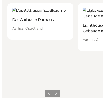
Das Aarhuser Rathaus
Lighthouse - 
Architektur und Stadträume
Architektu
Das Aarhuser Rathaus
Lighthouse 
Aarhus, Ostjütland
Gebäude au
Aarhus, Ostjü
Zurück
Weiter