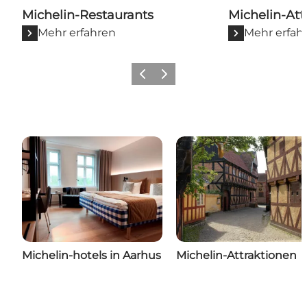
Michelin-Restaurants
Michelin-Att
Mehr erfahren
Mehr erfah
Zurück
Weiter
Michelin-hotels in Aarhus
Michelin-Attraktionen