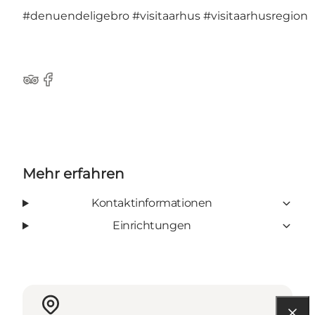
#denuendeligebro
#visitaarhus
#visitaarhusregion
TripAdvisor
Facebook
Mehr erfahren
Kontaktinformationen
Einrichtungen