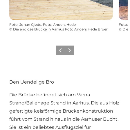
Foto
:
Johan Gjøde. Foto: Anders Hede
Foto
:
©
Die endlose Brücke in Aarhus Foto Anders Hede Broer
©
Die 
Zurück
Weiter
Den Uendelige Bro
Die Brücke befindet sich am Varna
Strand/Ballehage Strand in Aarhus. Die aus Holz
gefertigte keisförmige Brückenkonstruktion
führt vom Strand hinaus in die Aarhuser Bucht.
Sie ist ein beliebtes Ausflugsziel für