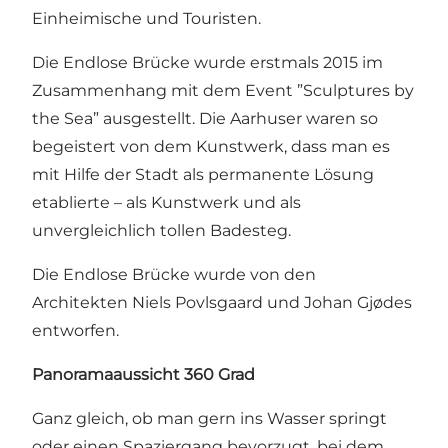
Einheimische und Touristen.
Die Endlose Brücke wurde erstmals 2015 im
Zusammenhang mit dem Event ”Sculptures by
the Sea” ausgestellt. Die Aarhuser waren so
begeistert von dem Kunstwerk, dass man es
mit Hilfe der Stadt als permanente Lösung
etablierte – als Kunstwerk und als
unvergleichlich tollen Badesteg.
Die Endlose Brücke wurde von den
Architekten Niels Povlsgaard und Johan Gjødes
entworfen.
Panoramaaussicht 360 Grad
Ganz gleich, ob man gern ins Wasser springt
oder einen Spaziergang bevorzugt, bei dem