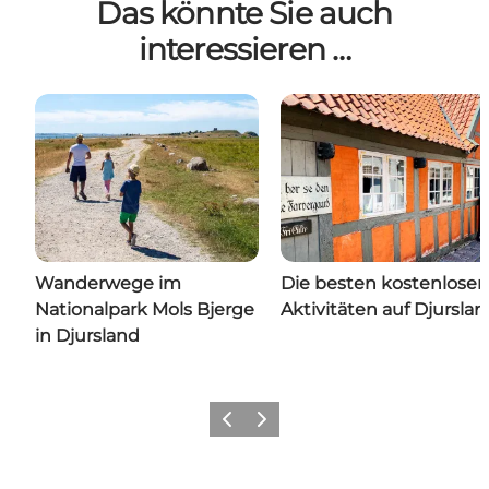
Das könnte Sie auch
interessieren …
Wanderwege im
Die besten kostenlosen
Nationalpark Mols Bjerge
Aktivitäten auf Djursla
in Djursland
Zurück
Weiter