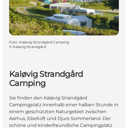
Foto
:
Kaløvig Strandgård Camping
©
Kaløvig Strandgård
Kaløvig Strandgård
Camping
Sie finden den Kaløvig Strandgård
Campingplatz innerhalb einer halben Stunde in
einem geschützten Naturgebiet zwischen
Aarhus, Ebeltoft und Djurs Sommerland. Der
schöne und kinderfreundliche Campingplatz