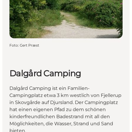
Foto
:
Gert Præst
Dalgård Camping
Dalgård Camping ist ein Familien-
Campingplatz etwa 3 km westlich von Fjellerup
in Skovgårde auf Djursland. Der Campingplatz
hat einen eigenen Pfad zu dem schönen
kinderfreundlichen Badestrand mit all den
Möglichkeiten, die Wasser, Strand und Sand
bieten.