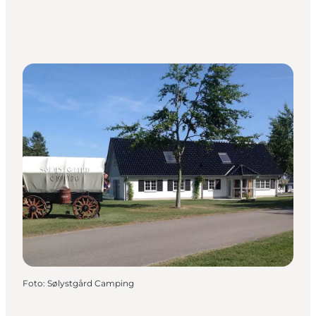
Foto
:
Sølystgård Camping