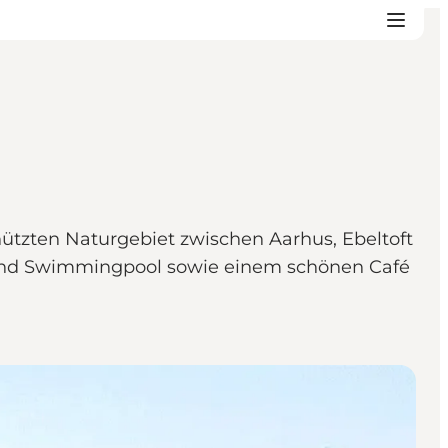
ützten Naturgebiet zwischen Aarhus, Ebeltoft
 und Swimmingpool sowie einem schönen Café