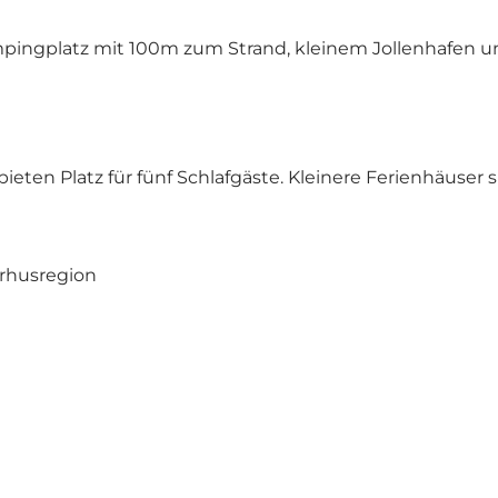
ampingplatz mit 100m zum Strand, kleinem Jollenhafen
ieten Platz für fünf Schlafgäste. Kleinere Ferienhäuser s
arhusregion