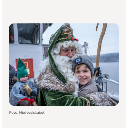
Foto
:
Hjejleselskabet