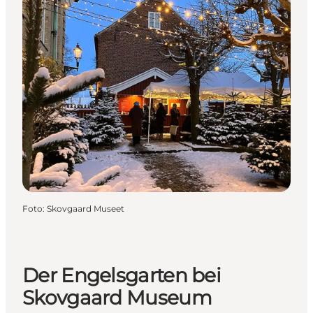
Foto
:
Skovgaard Museet
Der Engelsgarten bei
Skovgaard Museum