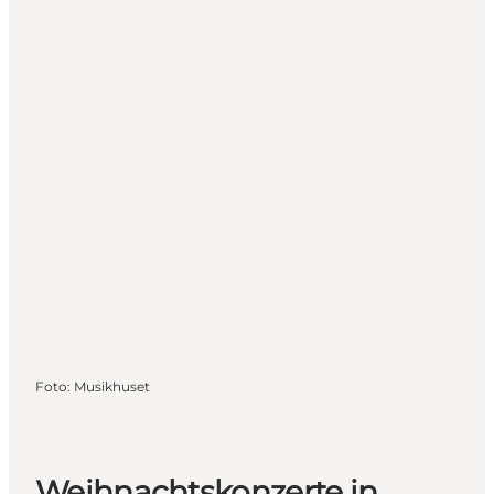
Foto
:
Musikhuset
Weihnachtskonzerte in