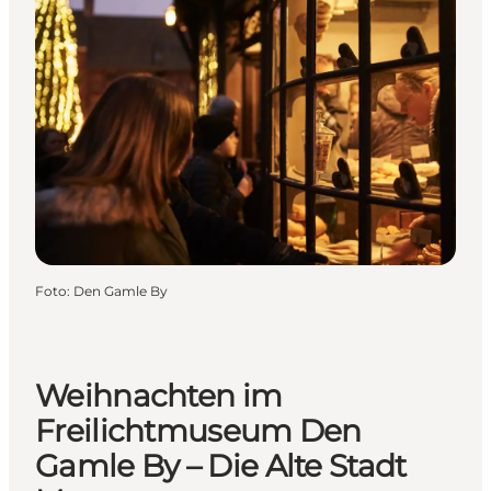
Foto
:
Den Gamle By
Weihnachten im
Freilichtmuseum Den
Gamle By – Die Alte Stadt