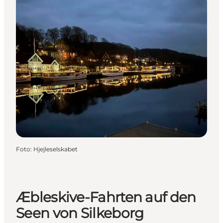
Foto
:
Hjejleselskabet
Æbleskive-Fahrten auf den
Seen von Silkeborg