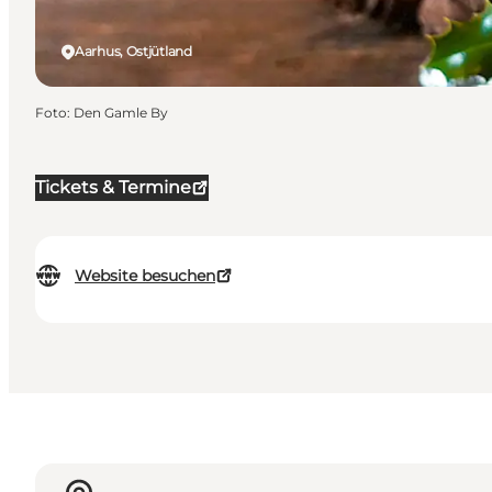
Aarhus, Ostjütland
Foto
:
Den Gamle By
Tickets & Termine
Website besuchen