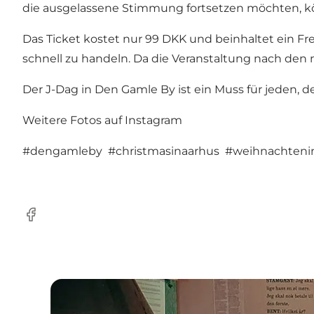
die ausgelassene Stimmung fortsetzen möchten, kö
Das Ticket kostet nur 99 DKK und beinhaltet ein Fre
schnell zu handeln. Da die Veranstaltung nach den no
Der J-Dag in Den Gamle By ist ein Muss für jeden, 
Weitere Fotos auf Instagram
#dengamleby
#christmasinaarhus
#weihnachten
Facebook