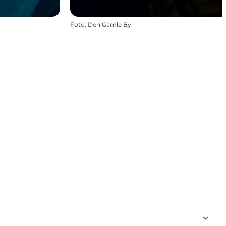
Foto
:
Den Gamle By