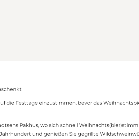
eschenkt
 auf die Festtage einzustimmen, bevor das Weihnachts
dtsens Pakhus, wo sich schnell Weihnachts(bier)stimmu
 Jahrhundert und genießen Sie gegrillte Wildschweinw