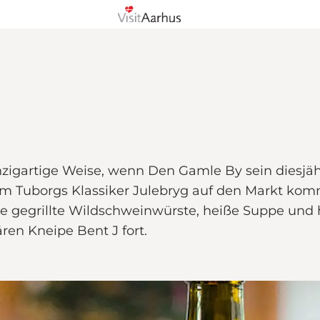
einzigartige Weise, wenn Den Gamle By sein diesjä
m Tuborgs Klassiker Julebryg auf den Markt kommt
 gegrillte Wildschweinwürste, heiße Suppe und h
en Kneipe Bent J fort.