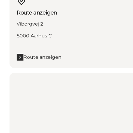
Route anzeigen
Viborgvej 2
8000 Aarhus C
Route anzeigen