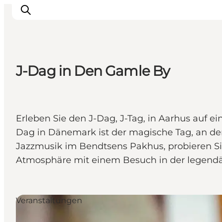
J-Dag in Den Gamle By
Sehen und erleben
Veranstaltungen
Städte und Regionen
Erleben Sie den J-Dag, J-Tag, in Aarhus auf 
Reiseplanung
Dag in Dänemark ist der magische Tag, an de
Transport
Jazzmusik im Bendtsens Pakhus, probieren Sie
Atmosphäre mit einem Besuch in der legendär
Veranstaltungen