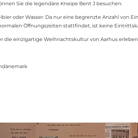
nnen Sie die legendäre Kneipe Bent J besuchen.
ibier oder Wasser. Da nur eine begrenzte Anzahl von Eint
rmalen Öffnungszeiten stattfindet, ist keine Eintrittska
der die einzigartige Weihnachtskultur von Aarhus erlebe
indänemark