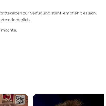
rittskarten zur Verfügung steht, empfiehlt es sich,
rte erforderlich.
n möchte.