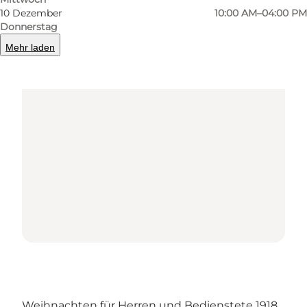
10 Dezember
10:00 AM–04:00 PM
Donnerstag
Mehr laden
Loading map...
Weihnachten für Herren und Bedienstete 1918