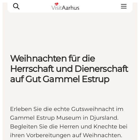
Sehen und erleben
Weihnachten für die
Veranstaltungen
Herrschaft und Dienerschaft
Städte und Regionen
auf Gut Gammel Estrup
Reiseplanung
Transport
Erleben Sie die echte Gutsweihnacht im
Gammel Estrup Museum in Djursland.
Begleiten Sie die Herren und Knechte bei
ihren Vorbereitungen auf Weihnachten.