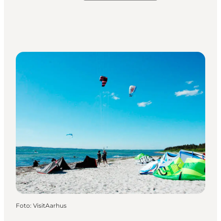
Foto
:
VisitAarhus