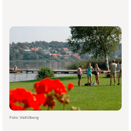
Foto
:
VisitViborg