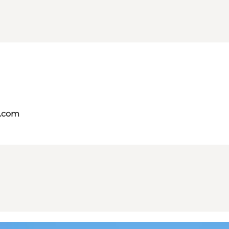
s.com