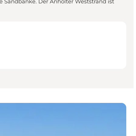
le Sandbänke. Der Anholter Weststrand ist