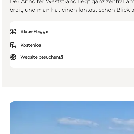
Der Anholter Weststrand liegt ganz zentral am
breit, und man hat einen fantastischen Blick
⌘
Blaue Flagge
Kostenlos
Website besuchen