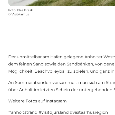
Foto
:
Else Brask
©
VisitAarhus
Der unmittelbar am Hafen gelegene Anholter Westst
dem feinen Sand sowie den Sandbänken, von denen a
Möglichkeit, Beachvolleyball zu spielen, und ganz i
An Sommerabenden versammelt man sich am Strand
über Anholt im letzten Schein der untergehenden 
Weitere Fotos auf Instagram
#anholtstrand
#visitdjursland
#visitaarhusregion