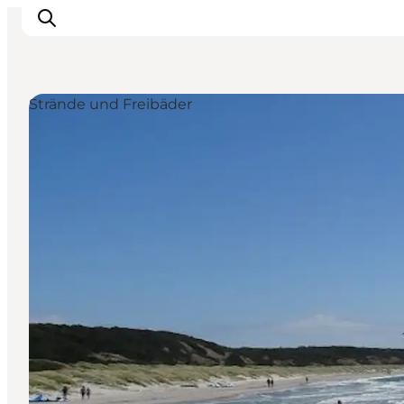
Strände und Freibäder
Sehen und erleben
Veranstaltungen
Städte und Regionen
Reiseplanung
Transport