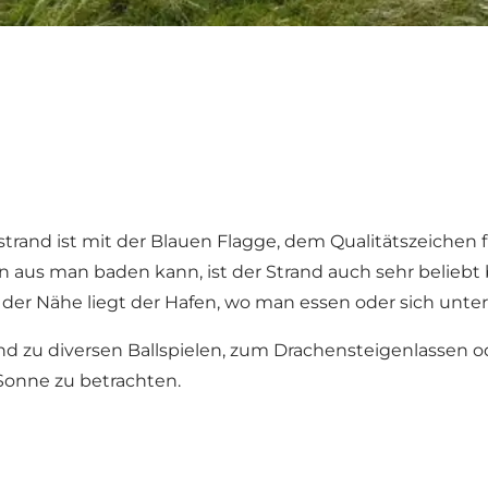
rand ist mit der Blauen Flagge, dem Qualitätszeichen f
us man baden kann, ist der Strand auch sehr beliebt b
n der Nähe liegt der Hafen, wo man essen oder sich unte
 zu diversen Ballspielen, zum Drachensteigenlassen 
Sonne zu betrachten.