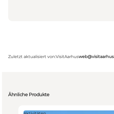
Zuletzt aktualisiert von:
VisitAarhus
web@visitaarhu
Ähnliche Produkte
Aktivitäten