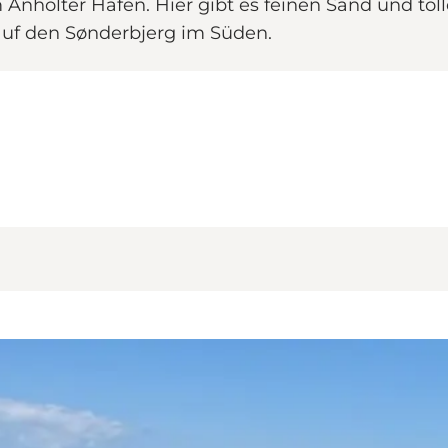
 Anholter Hafen. Hier gibt es feinen Sand und tol
 auf den Sønderbjerg im Süden.