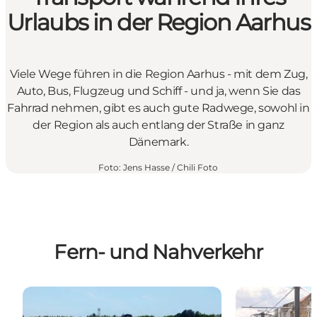
Urlaubs in der Region Aarhus
Viele Wege führen in die Region Aarhus - mit dem Zug,
Auto, Bus, Flugzeug und Schiff - und ja, wenn Sie das
Fahrrad nehmen, gibt es auch gute Radwege, sowohl in
der Region als auch entlang der Straße in ganz
Dänemark.
Foto
:
Jens Hasse / Chili Foto
Fern- und Nahverkehr
Reisen in der Region Aarhus
Nahverkehr in