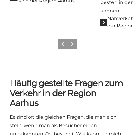
nach der Region Aarhus
besten in der
können.
Nahverkehr
der Region
Zurück
Weiter
Häufig gestellte Fragen zum
Verkehr in der Region
Aarhus
Es sind oft die gleichen Fragen, die man sich
stellt, wenn man als Besucher einen
unbekannten Ort besucht. Wie kann ich mich