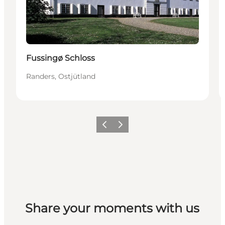
Fussingø Schloss
Randers, Ostjütland
Zurück
Weiter
Share your moments with us