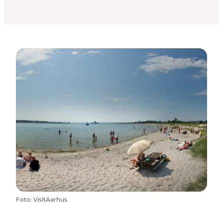
Foto
:
VisitAarhus