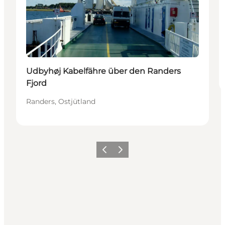
Udbyhøj Kabelfähre über den Randers
Fjord
Randers, Ostjütland
Zurück
Weiter