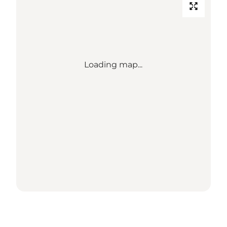
Loading map...