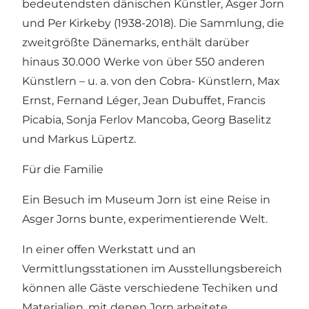
bedeutendsten dänischen Künstler, Asger Jorn
und Per Kirkeby (1938-2018). Die Sammlung, die
zweitgrößte Dänemarks, enthält darüber
hinaus 30.000 Werke von über 550 anderen
Künstlern – u. a. von den Cobra- Künstlern, Max
Ernst, Fernand Léger, Jean Dubuffet, Francis
Picabia, Sonja Ferlov Mancoba, Georg Baselitz
und Markus Lüpertz.
Für die Familie
Ein Besuch im Museum Jorn ist eine Reise in
Asger Jorns bunte, experimentierende Welt.
In einer offen Werkstatt und an
Vermittlungsstationen im Ausstellungsbereich
können alle Gäste verschiedene Techiken und
Materialien, mit denen Jorn arbeitete,