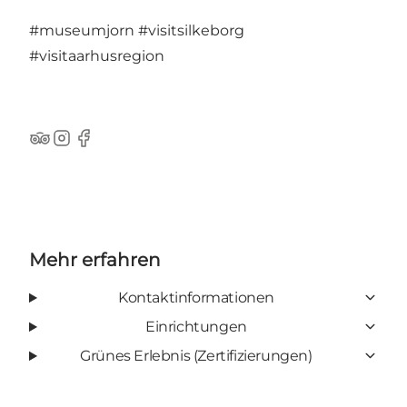
#museumjorn
#visitsilkeborg
#visitaarhusregion
TripAdvisor
Instagram
Facebook
Mehr erfahren
Kontaktinformationen
Einrichtungen
Grünes Erlebnis (Zertifizierungen)