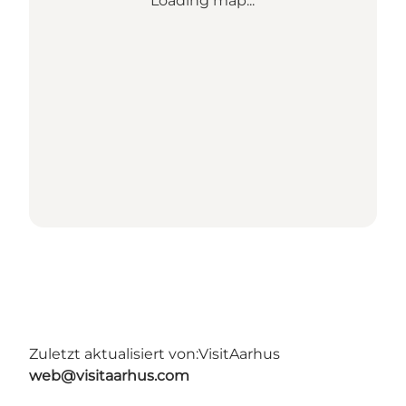
Loading map...
Zuletzt aktualisiert von:
VisitAarhus
web@visitaarhus.com