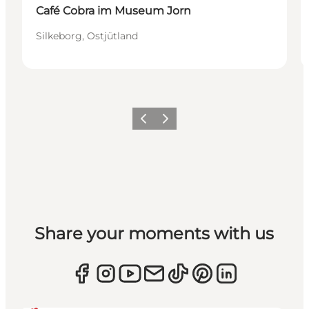
Café Cobra im Museum Jorn
Silkeborg, Ostjütland
Zurück
Weiter
Share your moments with us