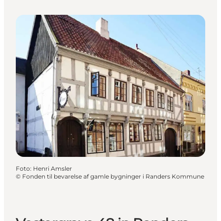
Foto
:
Henri Amsler
©
Fonden til bevarelse af gamle bygninger i Randers Kommune