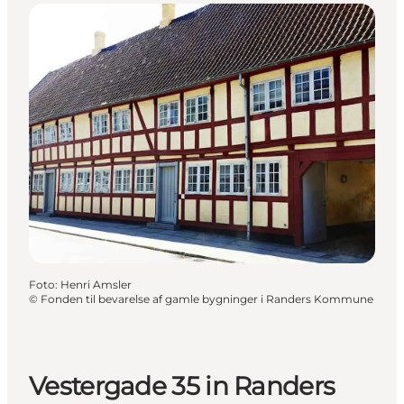
Foto
:
Henri Amsler
©
Fonden til bevarelse af gamle bygninger i Randers Kommune
Vestergade 35 in Randers