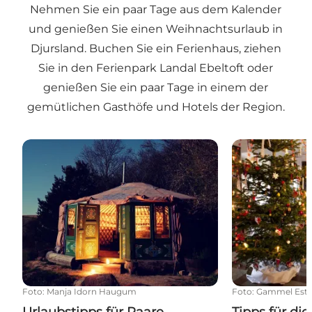
Nehmen Sie ein paar Tage aus dem Kalender
und genießen Sie einen Weihnachtsurlaub in
Djursland. Buchen Sie ein Ferienhaus, ziehen
Sie in den Ferienpark Landal Ebeltoft oder
genießen Sie ein paar Tage in einem der
gemütlichen Gasthöfe und Hotels der Region.
Urlaubstipps für Paare
Tipps für die 
Foto
:
Manja Idorn Haugum
Foto
:
Gammel Est