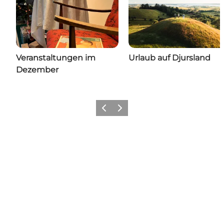
Veranstaltungen im
Urlaub auf Djursland
Dezember
Zurück
Weiter
Share your moments with us