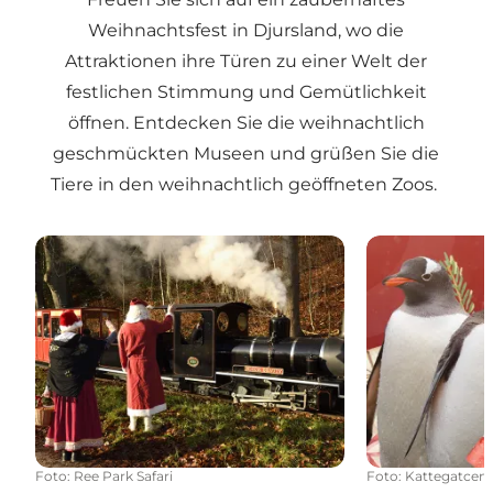
Weihnachtsfest in Djursland, wo die
Attraktionen ihre Türen zu einer Welt der
festlichen Stimmung und Gemütlichkeit
öffnen. Entdecken Sie die weihnachtlich
geschmückten Museen und grüßen Sie die
Tiere in den weihnachtlich geöffneten Zoos.
Ree Park Safari
Das Kattegatc
Foto
:
Ree Park Safari
Foto
:
Kattegatcent