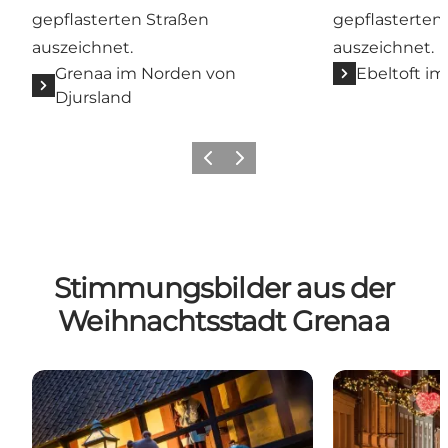
gepflasterten Straßen
gepflasterten
auszeichnet.
auszeichnet.
Grenaa im Norden von
Ebeltoft im
Djursland
Zurück
Weiter
Stimmungsbilder aus der
Weihnachtsstadt Grenaa