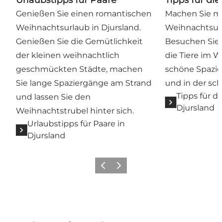
Urlaubstipps für Paare
Tipps für die
Genießen Sie einen romantischen
Machen Sie mi
Weihnachtsurlaub in Djursland.
Weihnachtsurl
Genießen Sie die Gemütlichkeit
Besuchen Sie 
der kleinen weihnachtlich
die Tiere im W
geschmückten Städte, machen
schöne Spazi
Sie lange Spaziergänge am Strand
und in der sc
Tipps für di
und lassen Sie den
Djursland
Weihnachtstrubel hinter sich.
Urlaubstipps für Paare in
Djursland
Zurück
Weiter