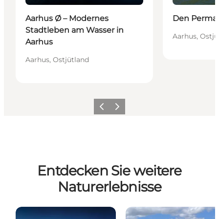
Aarhus Ø – Modernes
Den Perman
Stadtleben am Wasser in
Aarhus, Ostjü
Aarhus
Aarhus, Ostjütland
Zurück
Weiter
Entdecken Sie weitere
Naturerlebnisse