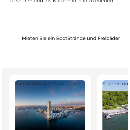
zu spüren und die Natur hautnah zu erleben.
Mieten Sie ein Boot
Strände und Freibäder
Aarhus Ø – Modernes Stadtleben am Wasser in Aar
Den Permanen
Architektur und Stadträume
Strände un