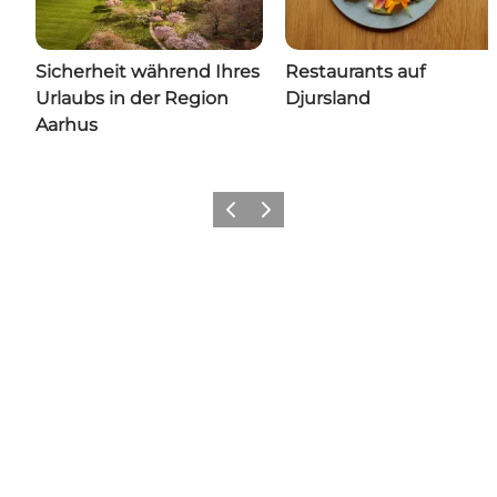
Sicherheit während Ihres
Restaurants auf
Urlaubs in der Region
Djursland
Aarhus
Zurück
Weiter
Share your moments with us