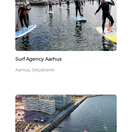
Surf Agency Aarhus
Aarhus, Ostjütland
Sport und Aktivitäten