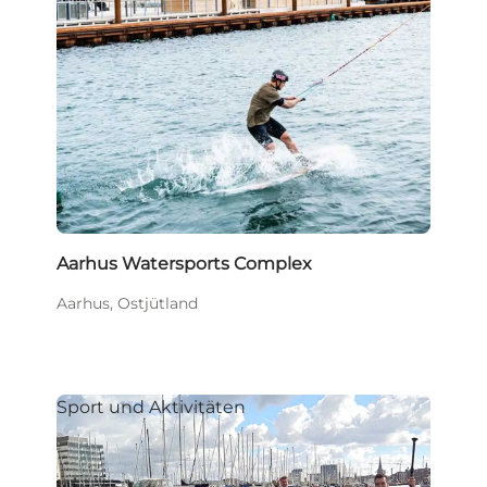
Aarhus Watersports Complex
Aarhus, Ostjütland
Sport und Aktivitäten