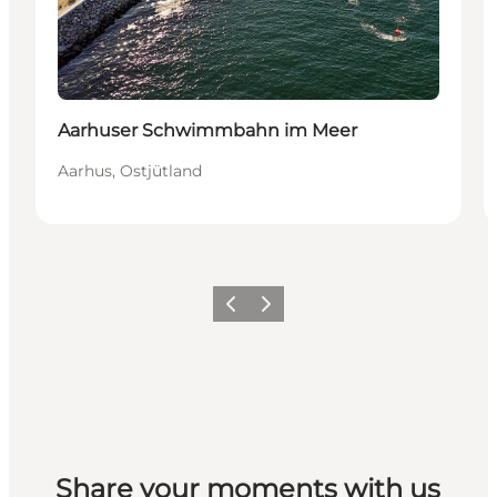
Aarhuser Schwimmbahn im Meer
Aarhus, Ostjütland
Zurück
Weiter
Share your moments with us