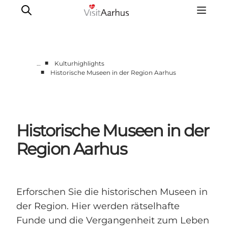
■
…
Kulturhighlights
■
Historische Museen in der Region Aarhus
Sehen und erleben
Veranstaltungen
Städte und Regionen
Historische Museen in der
Reiseplanung
Transport
Region Aarhus
Erforschen Sie die historischen Museen in
der Region. Hier werden rätselhafte
Funde und die Vergangenheit zum Leben