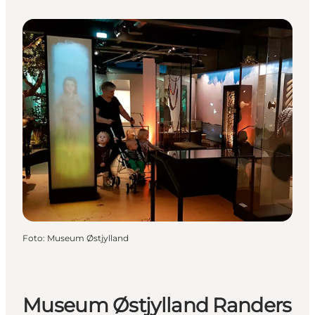
Foto
:
Museum Østjylland
Museum Østjylland Randers