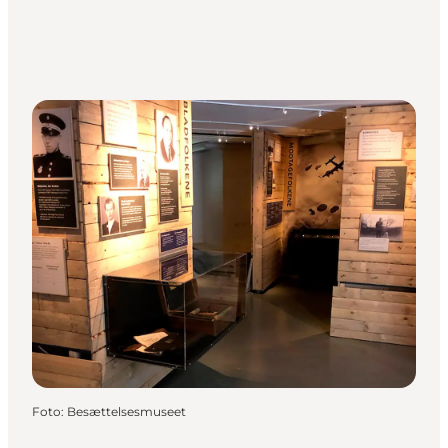
Foto
:
Besættelsesmuseet