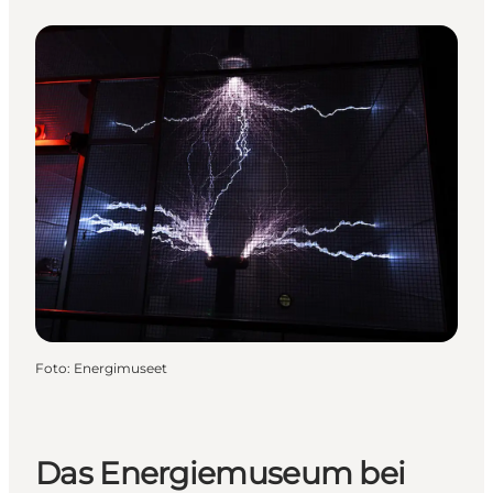
Foto
:
Energimuseet
Das Energiemuseum bei