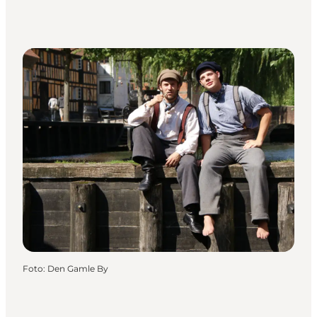
Foto
:
Den Gamle By