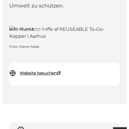
Umwelt zu schützen.
Info-Punkt
Aarhus, Ostjütland
Foto
:
Maria Halse
Website besuchen