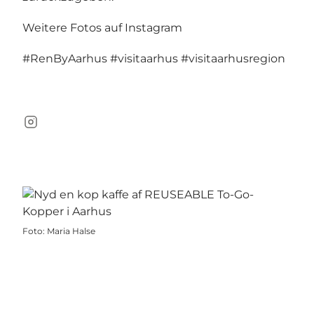
Weitere Fotos auf Instagram
#RenByAarhus
#visitaarhus
#visitaarhusregion
Instagram
Foto
:
Maria Halse