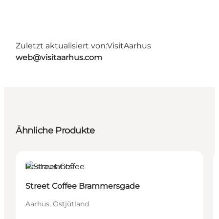
Zuletzt aktualisiert von:
VisitAarhus
web@visitaarhus.com
Ähnliche Produkte
Restaurants
Street Coffee Brammersgade
Aarhus, Ostjütland