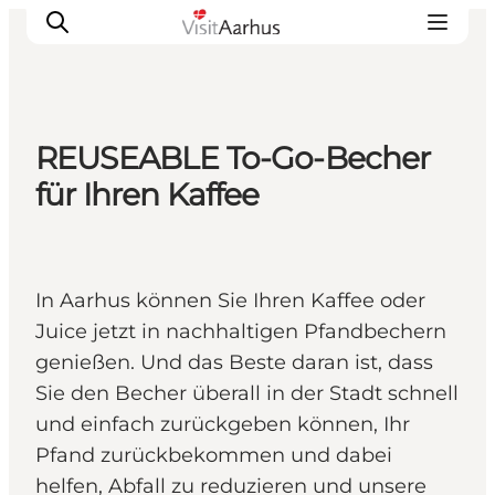
REUSEABLE To-Go-Becher
Sehen und erleben
für Ihren Kaffee
Veranstaltungen
Städte und Regionen
Reiseplanung
In Aarhus können Sie Ihren Kaffee oder
Transport
Juice jetzt in nachhaltigen Pfandbechern
genießen. Und das Beste daran ist, dass
Sie den Becher überall in der Stadt schnell
und einfach zurückgeben können, Ihr
Pfand zurückbekommen und dabei
helfen, Abfall zu reduzieren und unsere