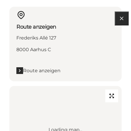
Route anzeigen
Frederiks Allé 127
8000 Aarhus C
Route anzeigen
Loading map...