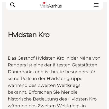
Hvidsten Kro
Sehen und erleben
Veranstaltungen
Städte und Regionen
Das Gasthof Hvidsten Kro in der Nähe von
Reiseplanung
Randers ist eine der ältesten Gaststätten
Transport
Dänemarks und ist heute besonders für
seine Rolle in der Hvidstengruppe
während des Zweiten Weltkriegs
bekannt. Erforschen Sie hier die
historische Bedeutung des Hvidsten Kro
während des Zweiten Weltkriegs in