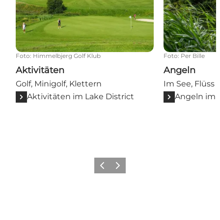
Foto
:
Himmelbjerg Golf Klub
Foto
:
Per Bille
Aktivitäten
Angeln
Golf, Minigolf, Klettern
Im See, Flüss
Aktivitäten im Lake District
Angeln im L
Zurück
Weiter