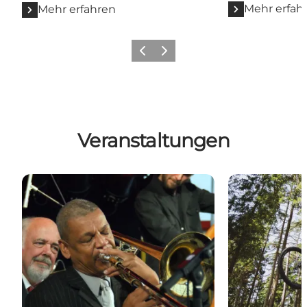
Mehr erfah
Mehr erfahren
Zurück
Weiter
Veranstaltungen
Highlights
Udvalgte beg