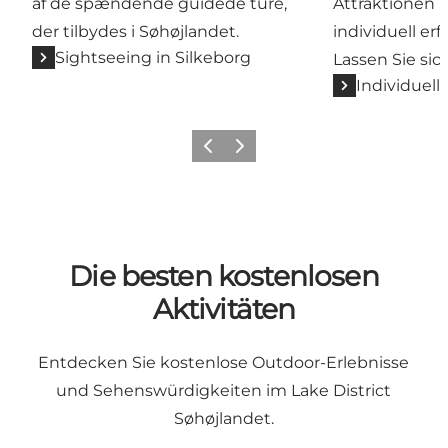
af de spændende guidede ture,
Attraktionen
der tilbydes i Søhøjlandet.
individuell er
Sightseeing in Silkeborg
Lassen Sie sich
Individuell
Zurück
Weiter
Die besten kostenlosen
Aktivitäten
Entdecken Sie kostenlose Outdoor-Erlebnisse
und Sehenswürdigkeiten im Lake District
Søhøjlandet.