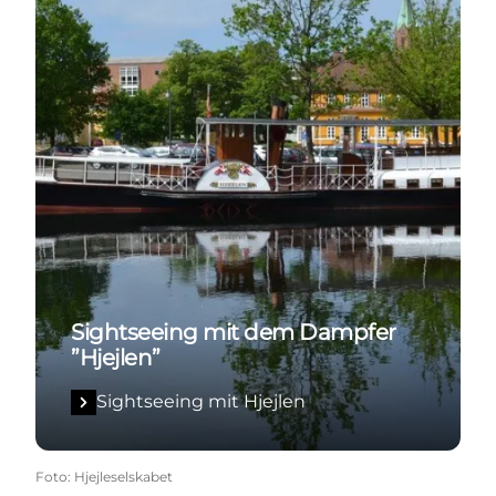
Sightseeing mit dem Dampfer
”Hjejlen”
Sightseeing mit Hjejlen
Foto
:
Hjejleselskabet