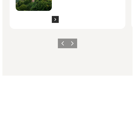
Zurück
Weiter
Share your moments with us