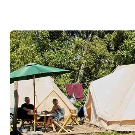
Overnatning i Randers