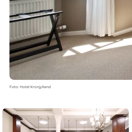
Foto
:
Hotel Kronjylland
Hotels und Gasthöfe in Randers