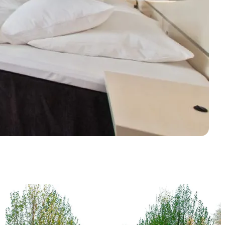
Bed & Breakfast