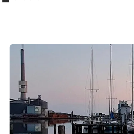
Yachthäfen in Randers