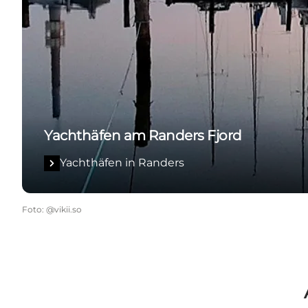
Yachthäfen am Randers Fjord
Yachthäfen in Randers
Foto
:
@vikii.so