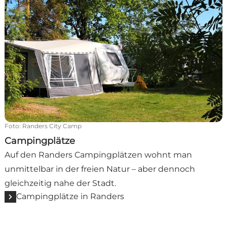
Foto
:
Randers City Camp
Campingplätze
Auf den Randers Campingplätzen wohnt man
unmittelbar in der freien Natur – aber dennoch
gleichzeitig nahe der Stadt.
Campingplätze in Randers