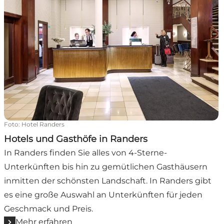
Foto
:
Hotel Randers
Hotels und Gasthöfe in Randers
In Randers finden Sie alles von 4-Sterne-
Unterkünften bis hin zu gemütlichen Gasthäusern
inmitten der schönsten Landschaft. In Randers gibt
es eine große Auswahl an Unterkünften für jeden
Geschmack und Preis.
Mehr erfahren