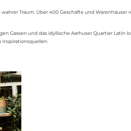
n wahrer Traum. Über 400 Geschäfte und Warenhäuser r
n Gassen und das idyllische Aarhuser Quartier Latin lohn
Inspirationsquellen.