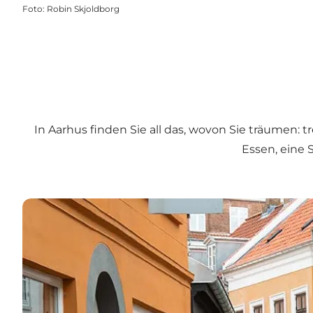
Foto
:
Robin Skjoldborg
In Aarhus finden Sie all das, wovon Sie träumen:
Essen, eine 
Stadtvierteln in Aarhus