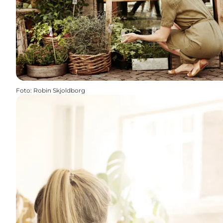
Foto
:
Robin Skjoldborg