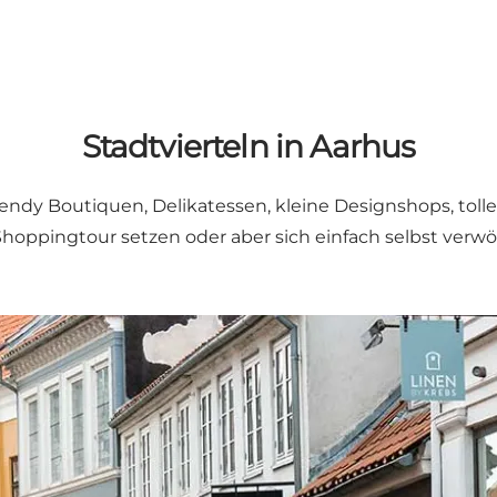
Stadtvierteln in Aarhus
 trendy Boutiquen, Delikatessen, kleine Designshops, to
Shoppingtour setzen oder aber sich einfach selbst verw