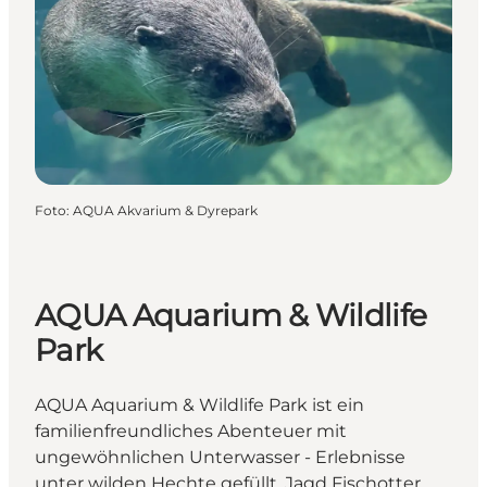
Foto
:
AQUA Akvarium & Dyrepark
AQUA Aquarium & Wildlife
Park
AQUA Aquarium & Wildlife Park ist ein
familienfreundliches Abenteuer mit
ungewöhnlichen Unterwasser - Erlebnisse
unter wilden Hechte gefüllt, Jagd Fischotter