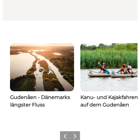
Gudenåen - Dänemarks
Kanu- und Kajakfahren
längster Fluss
auf dem Gudenåen
Zurück
Weiter