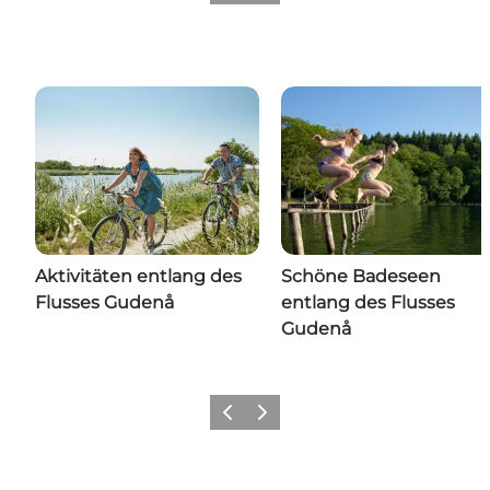
Aktivitäten entlang des
Schöne Badeseen
Flusses Gudenå
entlang des Flusses
Gudenå
Zurück
Weiter