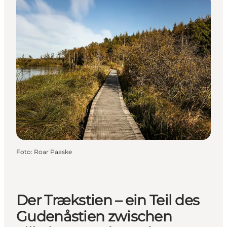
Foto
:
Roar Paaske
Der Trækstien – ein Teil des
Gudenåstien zwischen