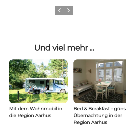
Zurück
Weiter
Und viel mehr ...
Mit dem Wohnmobil in
Bed & Breakfast - günst
die Region Aarhus
Übernachtung in der
Region Aarhus