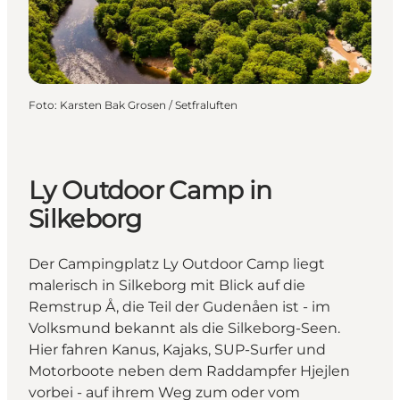
Foto
:
Karsten Bak Grosen / Setfraluften
Ly Outdoor Camp in
Silkeborg
Der Campingplatz Ly Outdoor Camp liegt
malerisch in Silkeborg mit Blick auf die
Remstrup Å, die Teil der Gudenåen ist - im
Volksmund bekannt als die Silkeborg-Seen.
Hier fahren Kanus, Kajaks, SUP-Surfer und
Motorboote neben dem Raddampfer Hjejlen
vorbei - auf ihrem Weg zum oder vom