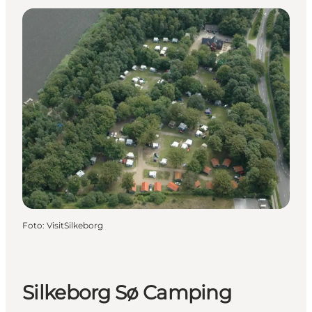
Foto
:
VisitSilkeborg
Silkeborg Sø Camping