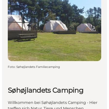
Foto
:
Søhøjlandets Familiecamping
Søhøjlandets Camping
Willkommen bei Søhøjlandets Camping - Hier
treffen sich Natur, Tiere und Menschen.