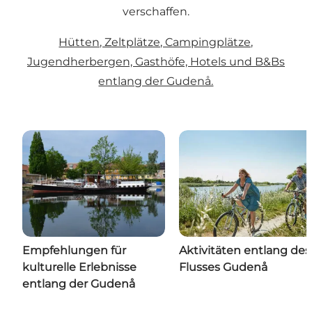
verschaffen.
Hütten, Zeltplätze, Campingplätze,
Jugendherbergen, Gasthöfe, Hotels und B&Bs
entlang der Gudenå.
Empfehlungen für
Aktivitäten entlang des
kulturelle Erlebnisse
Flusses Gudenå
entlang der Gudenå