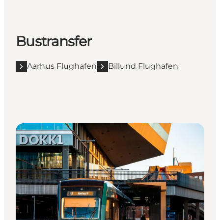
Bustransfer
Aarhus Flughafen
Billund Flughafen