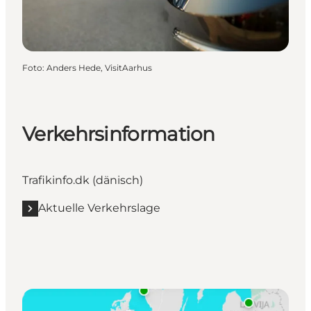
Foto
:
Anders Hede, VisitAarhus
Verkehrsinformation
Trafikinfo.dk
(dänisch)
Aktuelle Verkehrslage