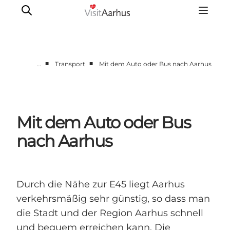
■
■
…
Transport
Mit dem Auto oder Bus nach Aarhus
Sehen und erleben
Veranstaltungen
Städte und Regionen
Mit dem Auto oder Bus
Reiseplanung
nach Aarhus
Transport
Durch die Nähe zur E45 liegt Aarhus
verkehrsmäßig sehr günstig, so dass man
die Stadt und der Region Aarhus schnell
und bequem erreichen kann. Die