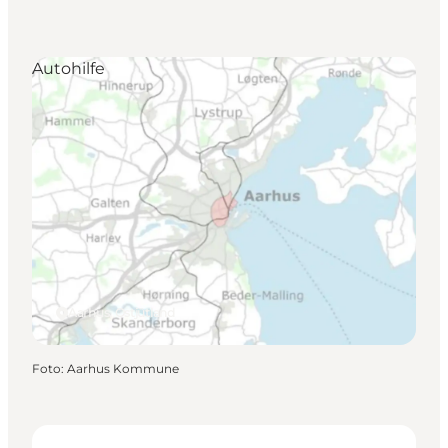
Autohilfe
Aarhus, Ostjütland
Foto
:
Aarhus Kommune