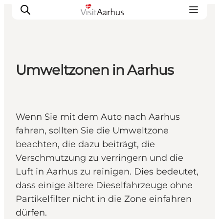
Umweltzonen in Aarhus
Sehen und erleben
Veranstaltungen
Städte und Regionen
Wenn Sie mit dem Auto nach Aarhus
Reiseplanung
fahren, sollten Sie die Umweltzone
Transport
beachten, die dazu beiträgt, die
Verschmutzung zu verringern und die
Luft in Aarhus zu reinigen. Dies bedeutet,
dass einige ältere Dieselfahrzeuge ohne
Partikelfilter nicht in die Zone einfahren
dürfen.