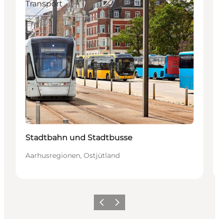
Transport
Stadtbahn und Stadtbusse
Aarhusregionen, Ostjütland
Zurück
Weiter