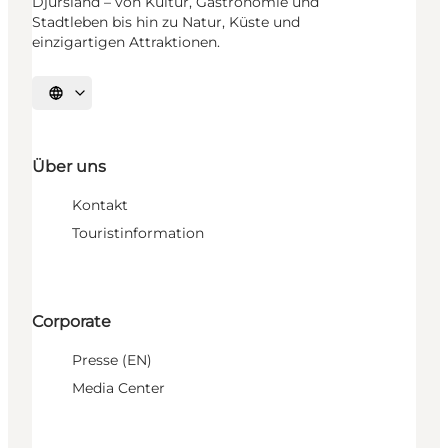
Djursland – von Kultur, Gastronomie und
Stadtleben bis hin zu Natur, Küste und
einzigartigen Attraktionen.
Sprache auswählen
Über uns
Kontakt
Touristinformation
Corporate
Presse (EN)
Media Center