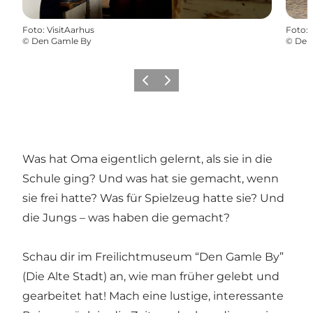
Foto
:
VisitAarhus
Foto
:
©
Den Gamle By
©
Den
Zurück
Weiter
Was hat Oma eigentlich gelernt, als sie in die
Schule ging? Und was hat sie gemacht, wenn
sie frei hatte? Was für Spielzeug hatte sie? Und
die Jungs – was haben die gemacht?
Schau dir im Freilichtmuseum “Den Gamle By”
(Die Alte Stadt) an, wie man früher gelebt und
gearbeitet hat! Mach eine lustige, interessante