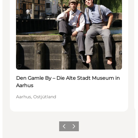
Nachhaltig
Den Gamle By – Die Alte Stadt Museum in
Aarhus
Aarhus, Ostjütland
Zurück
Weiter