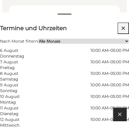
Termine und Uhrzeiten
Termine und Uhrzeiten
Website besuchen
Freunde, Mein Partner
Nach Monat filtern
6 August
10:00 AM–05:00 PM
Donnerstag
7 August
10:00 AM–05:00 PM
Freitag
8 August
10:00 AM–05:00 PM
Samstag
9 August
10:00 AM–05:00 PM
Sonntag
10 August
10:00 AM–05:00 PM
Montag
11 August
10:00 AM–05:00 PM
Dienstag
12 August
10:00 AM–05:00 PM
Route anzeigen
Mittwoch