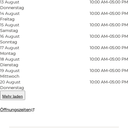
13 August
10:00 AM–05:00 PM
Den Gamle By
Donnerstag
14 August
10:00 AM–05:00 PM
Viborgvej 2
Freitag
15 August
10:00 AM–05:00 PM
8000 Aarhus C
Samstag
16 August
10:00 AM–05:00 PM
Sonntag
17 August
10:00 AM–05:00 PM
Route anzeigen
Montag
18 August
10:00 AM–05:00 PM
Dienstag
19 August
10:00 AM–05:00 PM
Mittwoch
20 August
10:00 AM–05:00 PM
Donnerstag
Mehr laden
Loading map...
Öffnungszeiten