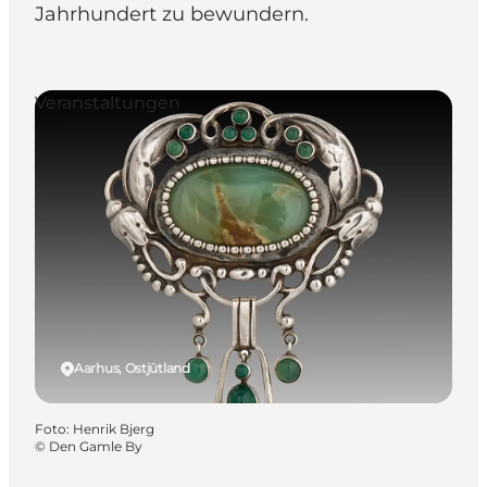
Jahrhundert zu bewundern.
Veranstaltungen
Aarhus, Ostjütland
Foto
:
Henrik Bjerg
©
Den Gamle By