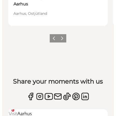
Aarhus
Aarhus, Ostjütland
Zurück
Weiter
Share your moments with us