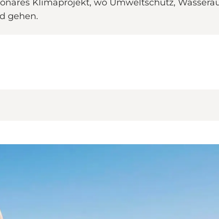
ionäres Klimaprojekt, wo Umweltschutz, Wasserau
nd gehen.