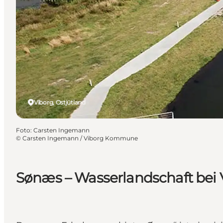
Viborg, Ostjütland
Foto
:
Carsten Ingemann
©
Carsten Ingemann / Viborg Kommune
Sønæs – Wasserlandschaft bei 