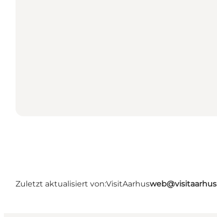
Zuletzt aktualisiert von:
VisitAarhus
web@visitaarhu