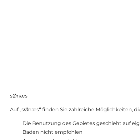
sØnæs
Auf „sØnæs“ finden Sie zahlreiche Möglichkeiten, d
Die Benutzung des Gebietes geschieht auf ei
Baden nicht empfohlen