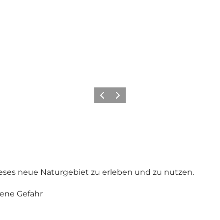
Zurück
Weiter
ieses neue Naturgebiet zu erleben und zu nutzen.
gene Gefahr