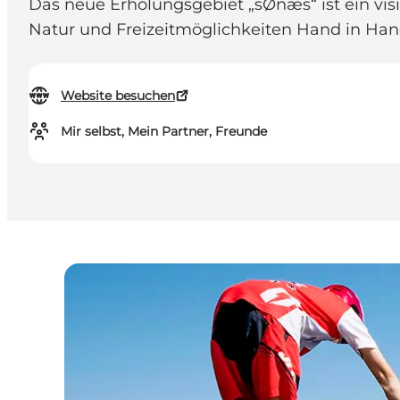
Das neue Erholungsgebiet „sØnæs“ ist ein vis
Natur und Freizeitmöglichkeiten Hand in Ha
Website besuchen
Mir selbst, Mein Partner, Freunde