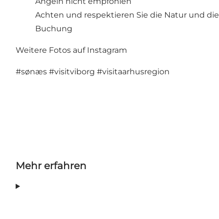
Angeln nicht empfohlen
Achten und respektieren Sie die Natur und di
Buchung
Weitere Fotos auf Instagram
#sønæs
#visitviborg
#visitaarhusregion
Mehr erfahren