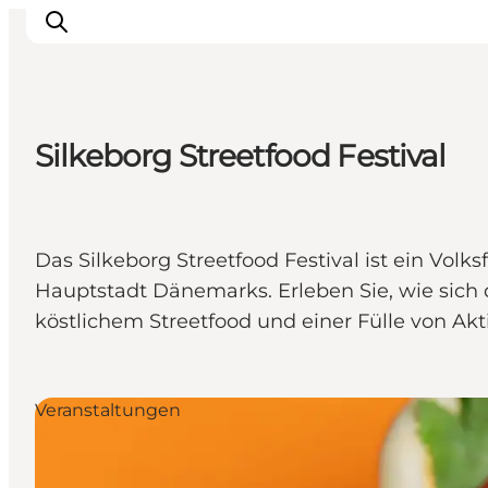
Silkeborg Streetfood Festival
Sehen und erleben
Veranstaltungen
Städte und Regionen
Das Silkeborg Streetfood Festival ist ein Vol
Reiseplanung
Hauptstadt Dänemarks. Erleben Sie, wie sich
Transport
köstlichem Streetfood und einer Fülle von Akti
Veranstaltungen