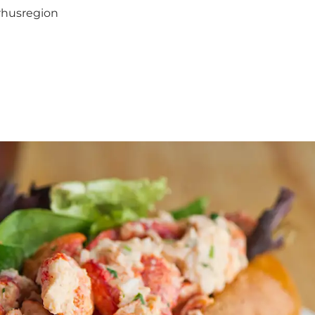
arhusregion