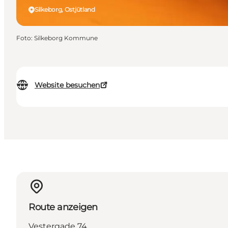
Silkeborg, Ostjütland
Foto
:
Silkeborg Kommune
Website besuchen
Route anzeigen
Vestergade 74