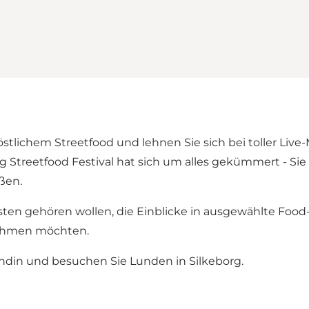
stlichem Streetfood und lehnen Sie sich bei toller Live
g Streetfood Festival hat sich um alles gekümmert - 
ßen.
rsten gehören wollen, die Einblicke in ausgewählte Foo
ehmen möchten.
undin und besuchen Sie Lunden in Silkeborg.