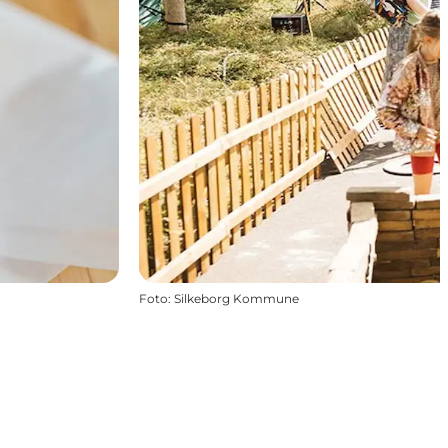
Foto
:
Silkeborg Kommune