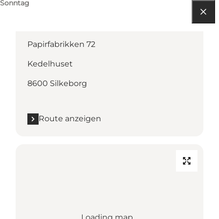
Sonntag
Route anzeigen
Papirfabrikken 72
Kedelhuset
8600 Silkeborg
Route anzeigen
Loading map...