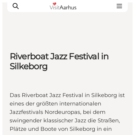
Sehen und erleben
Riverboat Jazz Festival in
Veranstaltungen
Silkeborg
Städte und Regionen
Reiseplanung
Transport
Das Riverboat Jazz Festival in Silkeborg ist
eines der größten internationalen
Jazzfestivals Nordeuropas, bei dem
swingender klassischer Jazz die Straßen,
Plätze und Boote von Silkeborg in ein