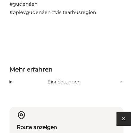
#gudenåen
#oplevgudenåen
#visitaarhusregion
Mehr erfahren
Einrichtungen
Route anzeigen