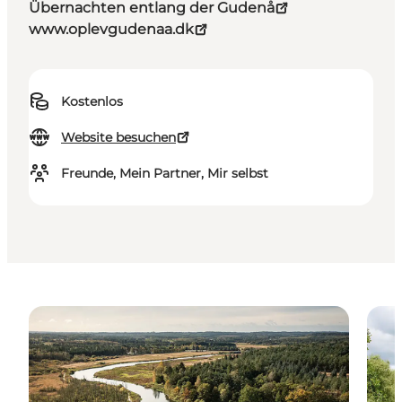
Übernachten entlang der Gudenå
www.oplevgudenaa.dk
Kostenlos
Website besuchen
Freunde, Mein Partner, Mir selbst