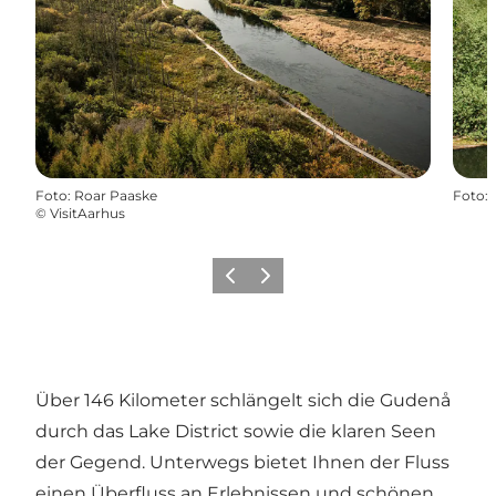
Foto
:
Roar Paaske
Foto
:
©
VisitAarhus
Zurück
Weiter
Über 146 Kilometer schlängelt sich die Gudenå
durch das Lake District sowie die klaren Seen
der Gegend. Unterwegs bietet Ihnen der Fluss
einen Überfluss an Erlebnissen und schönen