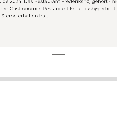
uide 2024. Das Restaurant Frederikshøj gehört - 
chen Gastronomie. Restaurant Frederikshøj erhielt
r Sterne erhalten hat.