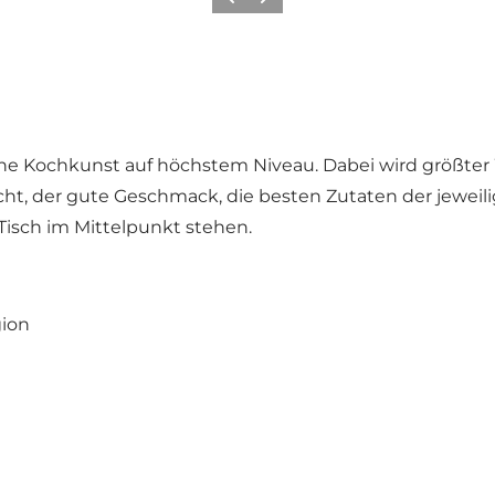
Zurück
Weiter
ne Kochkunst auf höchstem Niveau. Dabei wird größter W
cht, der gute Geschmack, die besten Zutaten der jeweil
Tisch im Mittelpunkt stehen.
gion