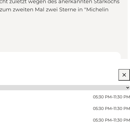
nicht zuletzt wegen des anerkannten Starkochs
 zum zweiten Mal zwei Sterne in "Michelin
05:30 PM–11:30 PM
05:30 PM–11:30 PM
05:30 PM–11:30 PM