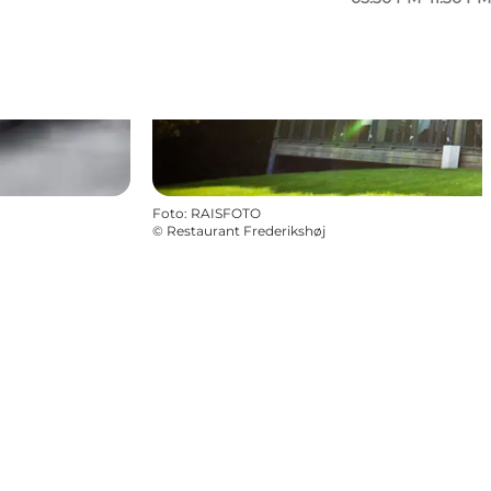
Foto
:
RAISFOTO
©
Restaurant Frederikshøj