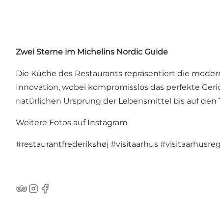
Zwei Sterne im Michelins Nordic Guide
Die Küche des Restaurants repräsentiert die moder
Innovation, wobei kompromisslos das perfekte Geri
natürlichen Ursprung der Lebensmittel bis auf den 
Weitere Fotos auf Instagram
#restaurantfrederikshøj
#visitaarhus
#visitaarhusre
TripAdvisor
Instagram
Facebook