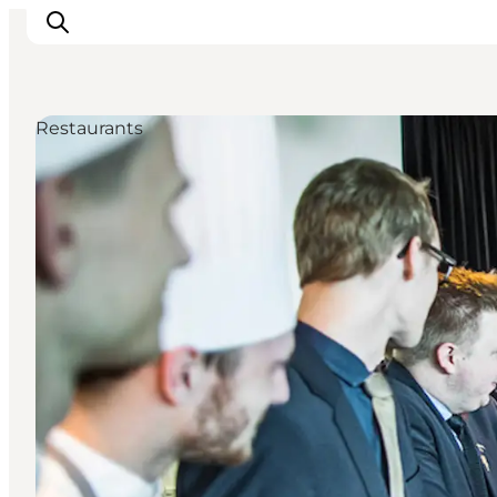
Restaurants
Sehen und erleben
Veranstaltungen
Städte und Regionen
Reiseplanung
Transport