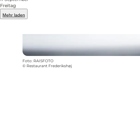
Freitag
Mehr laden
Foto
:
RAISFOTO
©
Restaurant Frederikshøj