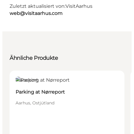
Zuletzt aktualisiert von:
VisitAarhus
web@visitaarhus.com
Ähnliche Produkte
Transport
Parking at Nørreport
Aarhus, Ostjütland