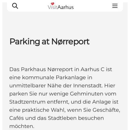
Parking at Nørreport
Sehen und erleben
Veranstaltungen
Städte und Regionen
Das Parkhaus Nørreport in Aarhus C ist
Reiseplanung
eine kommunale Parkanlage in
Transport
unmittelbarer Nähe der Innenstadt. Hier
parken Sie nur wenige Gehminuten vom
Stadtzentrum entfernt, und die Anlage ist
eine praktische Wahl, wenn Sie Geschäfte,
Cafés und das Stadtleben besuchen
möchten.