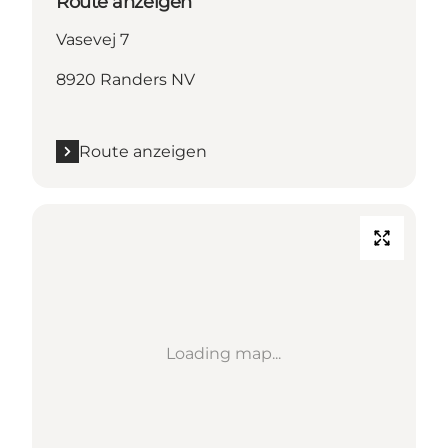
Route anzeigen
Vasevej 7
8920 Randers NV
Route anzeigen
Loading map...