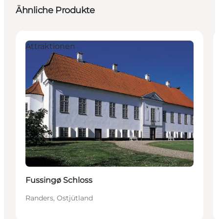
Ähnliche Produkte
Attraktionen
Fussingø Schloss
Randers, Ostjütland