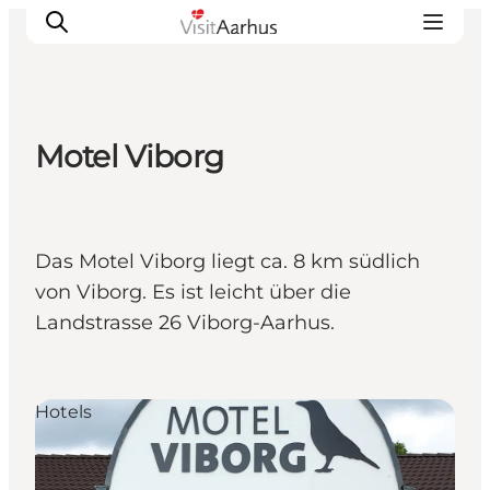
Motel Viborg
Sehen und erleben
Veranstaltungen
Städte und Regionen
Das Motel Viborg liegt ca. 8 km südlich
Reiseplanung
von Viborg. Es ist leicht über die
Transport
Landstrasse 26 Viborg-Aarhus.
Hotels