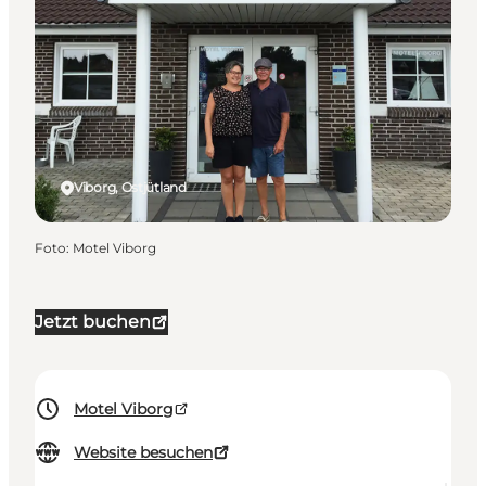
Viborg, Ostjütland
Foto
:
Motel Viborg
Jetzt buchen
Motel Viborg
Website besuchen